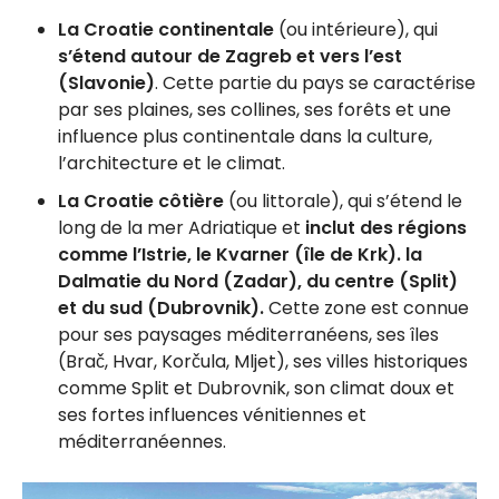
La Croatie continentale
(ou intérieure), qui
s’étend autour de Zagreb et vers l’est
(Slavonie)
. Cette partie du pays se caractérise
par ses plaines, ses collines, ses forêts et une
influence plus continentale dans la culture,
l’architecture et le climat.
La Croatie côtière
(ou littorale), qui s’étend le
long de la mer Adriatique et
inclut des régions
comme l’Istrie, le Kvarner (île de Krk). la
Dalmatie du Nord (Zadar), du centre (Split)
et du sud (Dubrovnik).
Cette zone est connue
pour ses paysages méditerranéens, ses îles
(Brač, Hvar, Korčula, Mljet), ses villes historiques
comme Split et Dubrovnik, son climat doux et
ses fortes influences vénitiennes et
méditerranéennes.