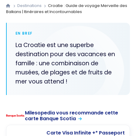
Destinations
Croatie : Guide de voyage Merveille des
Balkans | Itinéraires et Incontournables
EN BREF
La Croatie est une superbe
destination pour des vacances en
famille : une combinaison de
musées, de plages et de fruits de
mer vous attend !
Milesopedia vous recommande cette
carte Banque Scotia
Carte Visa Infinite +* Passeport