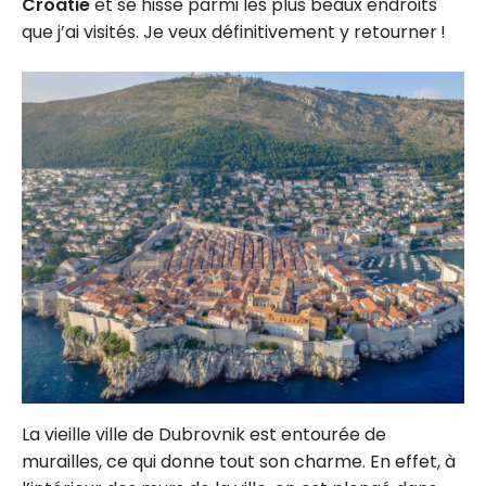
Croatie
et se hisse parmi les plus beaux endroits
que j’ai visités. Je veux définitivement y retourner !
La vieille ville de Dubrovnik est entourée de
murailles, ce qui donne tout son charme. En effet, à