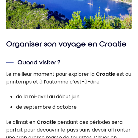
Organiser son voyage en Croatie
Quand visiter ?
Le meilleur moment pour explorer la
Croatie
est au
printemps et à l’automne c’est-à-dire
de la mi-avril au début juin
de septembre à octobre
Le climat en
Croatie
pendant ces périodes sera
parfait pour découvrir le pays sans devoir affronter
une trop grosse masse de touristes. L’hiver en