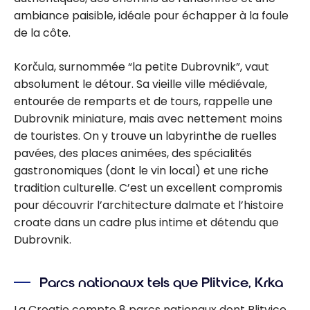
ambiance paisible, idéale pour échapper à la foule
de la côte.
Korčula, surnommée “la petite Dubrovnik”, vaut
absolument le détour. Sa vieille ville médiévale,
entourée de remparts et de tours, rappelle une
Dubrovnik miniature, mais avec nettement moins
de touristes. On y trouve un labyrinthe de ruelles
pavées, des places animées, des spécialités
gastronomiques (dont le vin local) et une riche
tradition culturelle. C’est un excellent compromis
pour découvrir l’architecture dalmate et l’histoire
croate dans un cadre plus intime et détendu que
Dubrovnik.
Parcs nationaux tels que Plitvice, Krka
La Croatie compte 8 parcs nationaux dont Plitvice