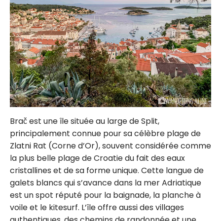
Brač est une île située au large de Split,
principalement connue pour sa célèbre plage de
Zlatni Rat (Corne d’Or), souvent considérée comme
la plus belle plage de Croatie du fait des eaux
cristallines et de sa forme unique. Cette langue de
galets blancs qui s’avance dans la mer Adriatique
est un spot réputé pour la baignade, la planche à
voile et le kitesurf. L’île offre aussi des villages
authentiques, des chemins de randonnée et une