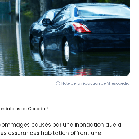
Note de la rédaction de Milesopedia
inondations au Canada ?
es dommages causés par une inondation due à
 des assurances habitation offrant une