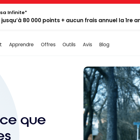
sa Infinite*
: jusqu’à 80 000 points + aucun frais annuel la 1re 
t
Apprendre
Offres
Outils
Avis
Blog
-ce que
es