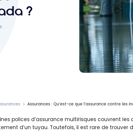
ada ?
26
ssurances
Assurances : Qu’est-ce que l’assurance contre les 
ines polices d’assurance multirisques couvrent l
atement d’un tuyau. Toutefois, il est rare de trouver