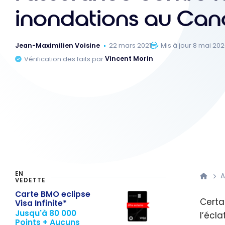
inondations au Can
Jean-Maximilien Voisine
22 mars 2021
Mis à jour 8 mai 20
Vérification des faits par
Vincent Morin
EN
A
VEDETTE
Carte BMO eclipse
Certa
Visa Infinite*
Jusqu'à 80 000
l’écl
Points + Aucuns