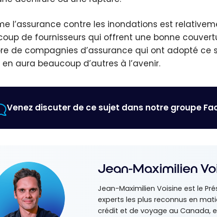
 l’assurance contre les inondations est relativemen
oup de fournisseurs qui offrent une bonne couvertu
e de compagnies d’assurance qui ont adopté ce sy
 y en aura beaucoup d’autres à l’avenir.
Venez discuter de ce sujet dans notre groupe F
Jean-Maximilien Vo
Jean-Maximilien Voisine est le Pré
experts les plus reconnus en ma
crédit et de voyage au Canada, e