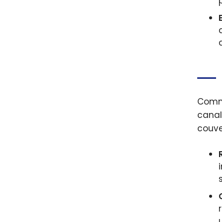
Comme
canal
couve