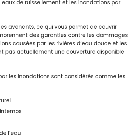
 eaux de ruissellement et les inondations par
es avenants, ce qui vous permet de couvrir
 comprennent des garanties contre les dommages
ons causées par les rivières d’eau douce et les
nt pas actuellement une couverture disponible
ar les inondations sont considérés comme les
urel
rintemps
 de l’eau