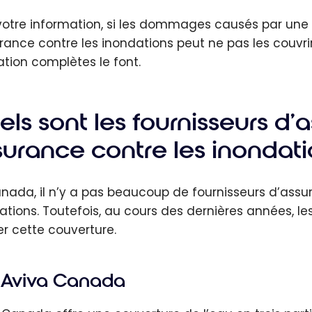
votre information, si les dommages causés par une 
urance contre les inondations peut ne pas les couvr
ation complètes le font.
ls sont les fournisseurs d’
surance contre les inondati
nada, il n’y a pas beaucoup de fournisseurs d’assu
ations. Toutefois, au cours des dernières années
er cette couverture.
Aviva Canada