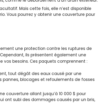
ées, comme le débordement d’un drain extérieur.
acultatif. Mais cette fois, elle n’est disponible
io. Vous pourrez y obtenir une couverture pour
lement une protection contre les ruptures de
 Cependant, ils présentent également une
de vos besoins. Ces paquets comprennent :
nt, tout dégât des eaux causé par une
les pannes, blocages et refoulements de fosses
e couverture allant jusqu’à 10 000 $ pour
qui ont subi des dommages causés par un bris,