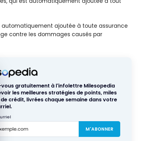
ties, qui est automatiquement ajoutée à tout
 est automatiquement ajoutée à toute assurance
otège contre les dommages causés par
quer le bandeau des cookies
ous gratuitement à l'infolettre Milesopedia
voir les meilleures stratégies de points, miles
 de crédit, livrées chaque semaine dans votre
riel.
rriel
M'ABONNER