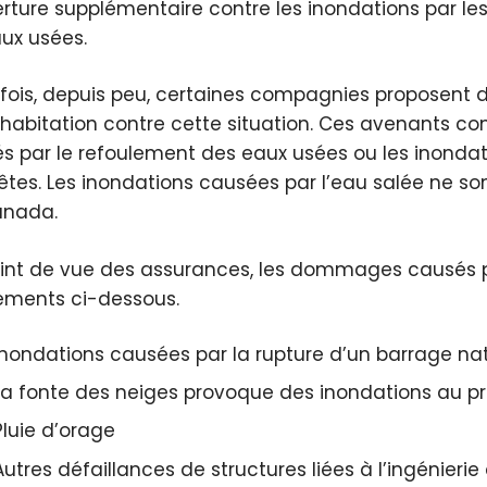
rture supplémentaire contre les inondations par les
aux usées.
fois, depuis peu, certaines compagnies proposent d
 habitation contre cette situation. Ces avenants
s par le refoulement des eaux usées ou les inondati
tes. Les inondations causées par l’eau salée ne so
anada.
int de vue des assurances, les dommages causés p
ments ci-dessous.
Inondations causées par la rupture d’un barrage nat
La fonte des neiges provoque des inondations au p
Pluie d’orage
Autres défaillances de structures liées à l’ingénierie