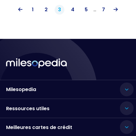
1
2
3
4
5
...
7
Milesopedia
Ressources utiles
Meilleures cartes de crédit