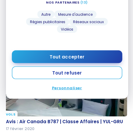
NOS PARTENAIRES
(13)
Autre
Mesure d'audience
Régies publicitaires
Réseaux sociaux
Vidéos
VOLS
Avis : Air Canada A330 | Classe Affaires | YUL-YVR
Avis : Air Canada A330 | Classe Affaires | YUL-YVR
10 septembre 2020
Tout accepter
Tout refuser
Personnaliser
VOLS
Avis : Air Canada B787 | Classe Affaires | YUL-GRU
Avis : Air Canada B787 | Classe Affaires | YUL-GRU
17 février 2020