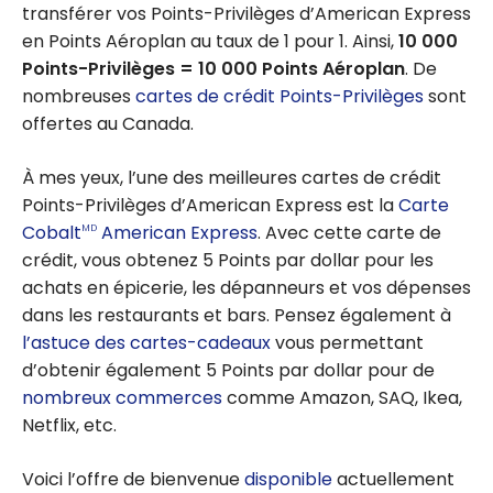
transférer vos Points-Privilèges d’American Express
en Points Aéroplan au taux de 1 pour 1. Ainsi,
10 000
Points-Privilèges = 10 000 Points Aéroplan
. De
nombreuses
cartes de crédit Points-Privilèges
sont
offertes au Canada.
À mes yeux, l’une des meilleures cartes de crédit
Points-Privilèges d’American Express est la
Carte
Cobalt
American Express
. Avec cette carte de
MD
crédit, vous obtenez 5 Points par dollar pour les
achats en épicerie, les dépanneurs et vos dépenses
dans les restaurants et bars. Pensez également à
l’astuce des cartes-cadeaux
vous permettant
d’obtenir également 5 Points par dollar pour de
nombreux commerces
comme Amazon, SAQ, Ikea,
Netflix, etc.
Voici l’offre de bienvenue
disponible
actuellement