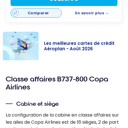
Comparer
En savoir plus
Les meilleures cartes de crédit
Aéroplan - Août 2026
Les meilleures
cartes de
Classe affaires B737-800 Copa
crédit Aéroplan
- Août 2026
Airlines
Cabine et siège
La configuration de la cabine en classe affaires sur
les ailes de Copa Airlines est de 16 sièges, 2 de part