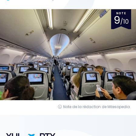
NOTE
9
/10
Note de la rédaction de Milesopedia