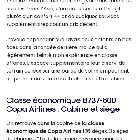
« VIP » et confortable qu’un long vol transatlantique
ou un vol vers l’Asie, d’où ma déception. Il s’agit
plutôt d’un confort ++ et de quelques services
supplémentaires pour un prix décent.
J’avoue cependant que j’avais deux enfants en bas
âges dans la rangée derrière moi ce qui a
légèrement teinté mon expérience en classe
affaires. L’espace supplémentaire leur a servi de
terrain de jeux sur une partie du vol m’empêchant
de profiter du calme habituel dans cette cabine.
Classe économique B737-800
Copa Airlines : Cabine et siège
On retrouve dans la cabine de
la classe
économique de Copa Airlines
126 sièges, 3 sièges
de chaque côté de la rangée. L’espace pour les