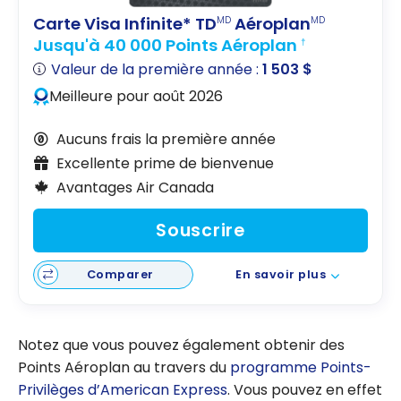
Carte Visa Infinite* TD
Aéroplan
MD
MD
Jusqu'à 40 000 Points Aéroplan
†
Valeur de la première année :
1 503 $
Meilleure pour août 2026
Aucuns frais la première année
Excellente prime de bienvenue
Avantages Air Canada
Souscrire
Comparer
En savoir plus
Notez que vous pouvez également obtenir des
Points Aéroplan au travers du
programme Points-
Privilèges d’American Express
. Vous pouvez en effet