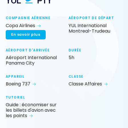
YUL
PTY
COMPAGNIE AÉRIENNE
AÉROPORT DE DÉPART
Copa Airlines
YUL International
Montreal-Trudeau
En savoir plus
AÉROPORT D'ARRIVÉE
DURÉE
Aéroport International
5h
Panama City
APPAREIL
CLASSE
Boeing 737
Classe Affaires
TUTORIEL
Guide : économiser sur
les billets d'avion avec
les points