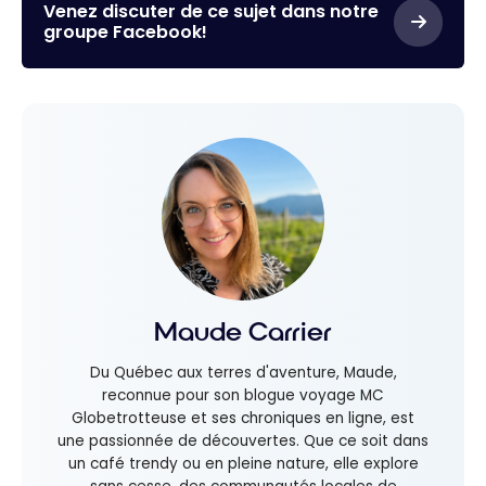
jours au
Venez discuter de ce sujet dans notre
groupe Facebook!
Panama |
Séjour dans la
jungle de Bocas
del Toro
Maude Carrier
Du Québec aux terres d'aventure, Maude,
reconnue pour son blogue voyage MC
Globetrotteuse et ses chroniques en ligne, est
une passionnée de découvertes. Que ce soit dans
un café trendy ou en pleine nature, elle explore