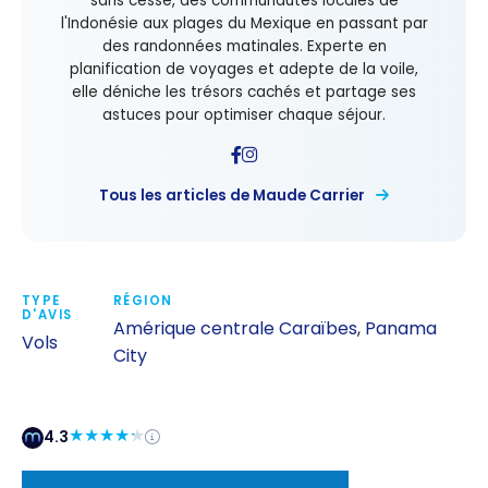
sans cesse, des communautés locales de
l'Indonésie aux plages du Mexique en passant par
des randonnées matinales. Experte en
planification de voyages et adepte de la voile,
elle déniche les trésors cachés et partage ses
astuces pour optimiser chaque séjour.
Tous les articles de Maude Carrier
TYPE
RÉGION
D'AVIS
Amérique centrale Caraïbes
,
Panama
Vols
City
4.3