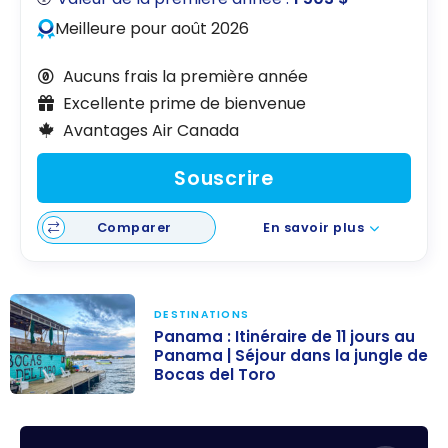
Meilleure pour août 2026
Aucuns frais la première année
Excellente prime de bienvenue
Avantages Air Canada
Souscrire
Comparer
En savoir plus
DESTINATIONS
Panama : Itinéraire de 11 jours au
Panama | Séjour dans la jungle de
Bocas del Toro
Panama :
Itinéraire de 11