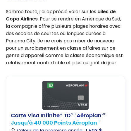
Somme toute, j’ai apprécié voler sur les
ailes de
Copa Airlines
. Pour se rendre en Amérique du Sud,
la compagnie offre plusieurs plages horaires avec
des escales de courtes ou longues durées à
Panama City. Je ne crois pas miser de nouveau
pour un surclassement en classe affaires sur ce
genre d’appareil comme la classe économique est
relativement confortable et plus au goût du jour.
Carte Visa Infinite* TD
Aéroplan
MD
MD
Jusqu'à 40 000 Points Aéroplan
†
Valeur de la première année :
1 503 $