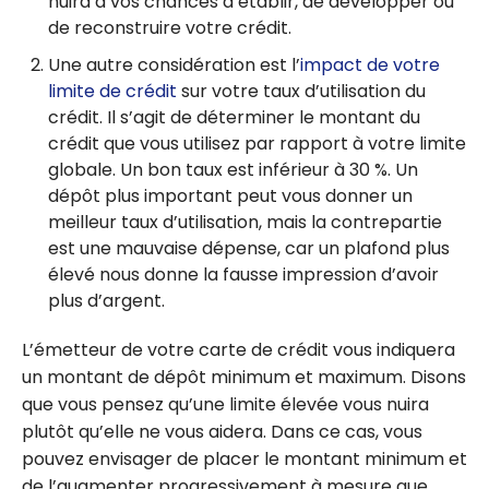
nuira à vos chances d’établir, de développer ou
de reconstruire votre crédit.
Une autre considération est l’
impact de votre
limite de crédit
sur votre taux d’utilisation du
crédit. Il s’agit de déterminer le montant du
crédit que vous utilisez par rapport à votre limite
globale. Un bon taux est inférieur à 30 %. Un
dépôt plus important peut vous donner un
meilleur taux d’utilisation, mais la contrepartie
est une mauvaise dépense, car un plafond plus
élevé nous donne la fausse impression d’avoir
plus d’argent.
L’émetteur de votre carte de crédit vous indiquera
un montant de dépôt minimum et maximum. Disons
que vous pensez qu’une limite élevée vous nuira
plutôt qu’elle ne vous aidera. Dans ce cas, vous
pouvez envisager de placer le montant minimum et
de l’augmenter progressivement à mesure que