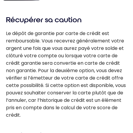
Neo Financial :
notre avis sur
Récupérer sa caution
les cartes et
comptes
Le dépôt de garantie par carte de crédit est
remboursable. Vous recevrez généralement votre
argent une fois que vous aurez payé votre solde et
clôturé votre compte ou lorsque votre carte de
crédit garantie sera convertie en carte de crédit
non garantie. Pour la deuxième option, vous devez
vérifier si l’émetteur de votre carte de crédit offre
cette possibilité. Si cette option est disponible, vous
pouvez souhaiter conserver la carte plutôt que de
l’annuler, car l’historique de crédit est un élément
pris en compte dans le calcul de votre score de
crédit.