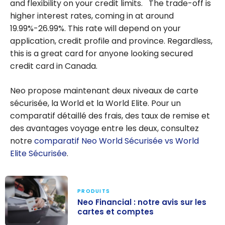
and flexibility on your credit limits. The trade-off is
higher interest rates, coming in at around
19.99%-26.99%. This rate will depend on your
application, credit profile and province. Regardless,
this is a great card for anyone looking secured
credit card in Canada.
Neo propose maintenant deux niveaux de carte
sécurisée, la World et la World Elite. Pour un
comparatif détaillé des frais, des taux de remise et
des avantages voyage entre les deux, consultez
notre
comparatif Neo World Sécurisée vs World
Elite Sécurisée
.
PRODUITS
Neo Financial : notre avis sur les
cartes et comptes