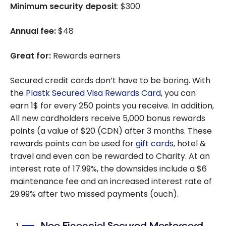
Minimum security deposit
: $300
Annual fee:
$48
Great for:
Rewards earners
Secured credit cards don’t have to be boring.
With
the
Plastk Secured Visa Rewards Card
, you can
earn 1$ for every 250 points you receive. In addition,
All new cardholders receive 5,000 bonus rewards
points (a value of $20 (CDN) after 3 months. These
rewards points can be used for
gift cards
, hotel &
travel and even can be rewarded to Charity. At an
interest rate of 17.99%, the downsides include a $6
maintenance fee and an increased interest rate of
29.99% after two missed payments (ouch).
Neo Financial Secured Mastercard