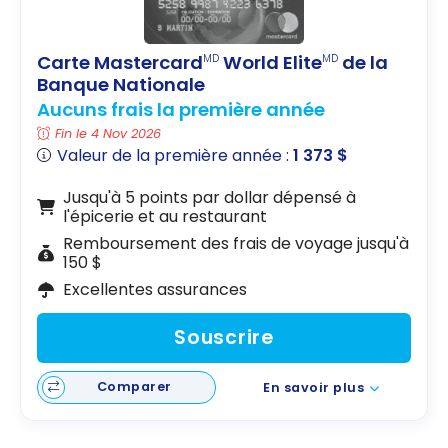
Carte Mastercard
World Elite
de la
MD
MD
Banque Nationale
Aucuns frais la première année
Fin le 4 Nov 2026
Valeur de la première année :
1 373 $
Jusqu'à 5 points par dollar dépensé à
l'épicerie et au restaurant
Remboursement des frais de voyage jusqu'à
150 $
Excellentes assurances
Souscrire
Comparer
En savoir plus