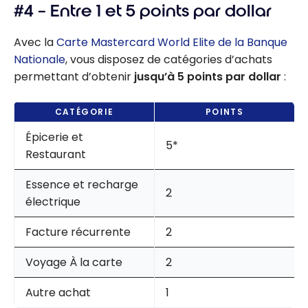
#4 – Entre 1 et 5 points par dollar
Avec la
Carte Mastercard World Elite de la Banque
Nationale
, vous disposez de catégories d’achats
permettant d’obtenir
jusqu’à 5 points par dollar
:
CATÉGORIE
POINTS
Épicerie et
5*
Restaurant
Essence et recharge
2
électrique
Facture récurrente
2
Voyage À la carte
2
Autre achat
1