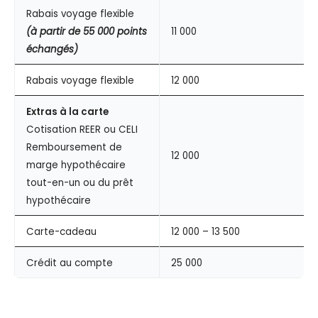
Rabais voyage flexible
(à partir de 55 000 points
11 000
échangés)
Rabais voyage flexible
12 000
Extras à la carte
Cotisation REER ou CELI
Remboursement de
12 000
marge hypothécaire
tout-en-un ou du prêt
hypothécaire
Carte-cadeau
12 000 – 13 500
Crédit au compte
25 000