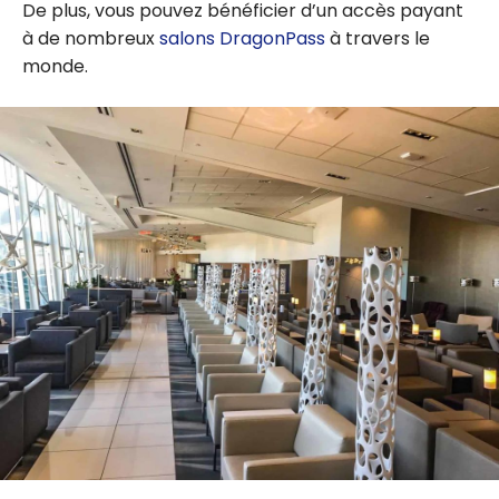
De plus, vous pouvez bénéficier d’un accès payant
à de nombreux
salons DragonPass
à travers le
monde.