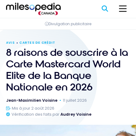
Passer
Panneau de gestion des cookies
au
contenu
Divulgation publicitaire
AVIS
CARTES DE CRÉDIT
8 raisons de souscrire à la
Carte Mastercard World
Elite de la Banque
Nationale en 2026
Jean-Maximilien Voisine
11 juillet 2026
Mis à jour 2 août 2026
Vérification des faits par
Audrey Voisine