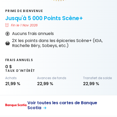
PRIME DE BIENVENUE
Jusqu'à 5 000 Points Scène+
Fin le 1 Nov 2026
Aucuns frais annuels
2X les points dans les épiceries Scène+ (IGA,
Rachelle Béry, Sobeys, etc.)
FRAIS ANNUELS
0 $
TAUX D'INTÉRÊT
Achats
Avances de fonds
Transfert de solde
21,99 %
22,99 %
22,99 %
Voir toutes les cartes de Banque
Scotia