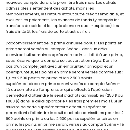
nouveau compte durant la première trois mois. Les achats
admissibles s’entendent des achats, moins les
remboursements, les retours et tout autre crédit semblable, et
excluent les paiements, les avances de fonds (y compris les
transferts de solde et les opérations en quasi-espèces), les
frais d’intérêt, les frais de carte et autres frais.
L’accomplissement de la prime annuelle bonus : Les points en
prime seront versés au compte Scène+ dans un délai
d’environ huit semaines après votre admissibilité à une prime,
sous réserve que le compte soit ouvert et en règle. Dans le
cas d’un compte joint avec un emprunteur principal et un
coemprunteur, les points en prime seront versés comme suit :
(i) les 2 500 points en prime et les 2 500 points
supplémentaires en prime seront versés au compte Scène+
lié au compte de l’emprunteur qui a effectué l’opération
permettant d’atteindre le seuil d’achats admissibles (250 $ ou
1 000 $) dans le délai approprié (les trois premiers mois). Si un
titulaire de carte supplémentaire effectue l’opération
permettant d’atteindre le seuil d’achats admissibles pour les 2
500 points en prime ou les 2 500 points supplémentaires en
prime, les points en prime seront versés au compte Scène+ lié