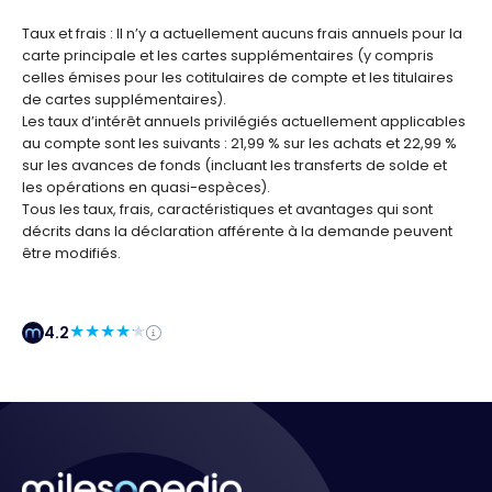
Taux et frais : Il n’y a actuellement aucuns frais annuels pour la
carte principale et les cartes supplémentaires (y compris
celles émises pour les cotitulaires de compte et les titulaires
de cartes supplémentaires).
Les taux d’intérêt annuels privilégiés actuellement applicables
au compte sont les suivants : 21,99 % sur les achats et 22,99 %
sur les avances de fonds (incluant les transferts de solde et
les opérations en quasi-espèces).
Tous les taux, frais, caractéristiques et avantages qui sont
décrits dans la déclaration afférente à la demande peuvent
être modifiés.
4.2