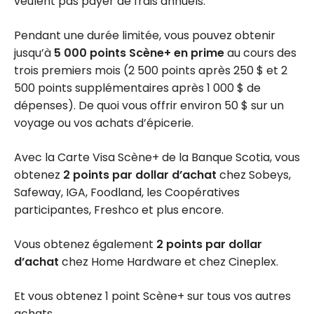
veulent pas payer de frais annuels.
Pendant une durée limitée, vous pouvez obtenir
jusqu’à
5 000 points Scène+ en prime
au cours des
trois premiers mois (2 500 points après 250 $ et 2
500 points supplémentaires après 1 000 $ de
dépenses). De quoi vous offrir environ 50 $ sur un
voyage ou vos achats d’épicerie.
Avec la Carte Visa Scène+ de la Banque Scotia, vous
obtenez
2 points par dollar d’achat
chez Sobeys,
Safeway, IGA, Foodland, les Coopératives
participantes, Freshco et plus encore.
Vous obtenez également
2 points par dollar
d’achat
chez Home Hardware et chez Cineplex.
Et vous obtenez 1 point Scène+ sur tous vos autres
achats.