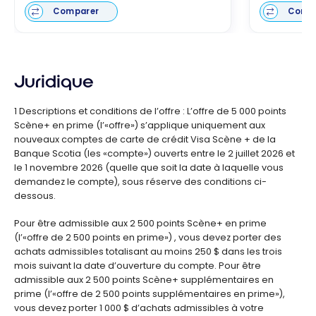
Comparer
Comp
Juridique
1 Descriptions et conditions de l’offre : L’offre de 5 000 points
Scène+ en prime (l’«offre») s’applique uniquement aux
nouveaux comptes de carte de crédit Visa Scène + de la
Banque Scotia (les «compte») ouverts entre le 2 juillet 2026 et
le 1 novembre 2026 (quelle que soit la date à laquelle vous
demandez le compte), sous réserve des conditions ci-
dessous.
Pour être admissible aux 2 500 points Scène+ en prime
(l’«offre de 2 500 points en prime») , vous devez porter des
achats admissibles totalisant au moins 250 $ dans les trois
mois suivant la date d’ouverture du compte. Pour être
admissible aux 2 500 points Scène+ supplémentaires en
prime (l’«offre de 2 500 points supplémentaires en prime»),
vous devez porter 1 000 $ d’achats admissibles à votre