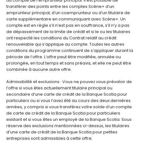
au compte de l’emprunteur principal. Il est possible de
transférer des points entre les comptes Scène+ d’un
emprunteur principal, d’un coemprunteur ou d’un titulaire de
carte supplémentaire en communiquant avec Scène+. Un
compte est en règle s’il n’est pas en souffrance, s’il n’y a pas
de dépassement de la limite de crédit et si le ou les titulaires
ont respecté les conditions du Contrat relatif au crédit
renouvelable qui s’applique au compte. Toutes les autres
conditions du programme continuent de s’appliquer durant la
période de l’offre. L’offre peut être modifiée, annulée ou
prolongée, en tout temps et sans préavis, et elle ne peut être
combinée à aucune autre offre.
Admissibilité et exclusions : Vous ne pouvez vous prévaloir de
l’offre si vous êtes actuellement titulaire principal ou
secondaire d’une carte de crédit de la Banque Scotia pour
particuliers ou si vous l’avez été au cours des deux dernières
années, y compris si vous transférez votre solde d’un compte
de carte de crédit de la Banque Scotia pour particuliers
existant et si vous êtes un employé de la Banque Scotia. Sous
réserve des exclusions mentionnées ci-dessus, les titulaires
d’une carte de crédit de la Banque Scotia pour petites
entreprises sont admissibles à cette offre.