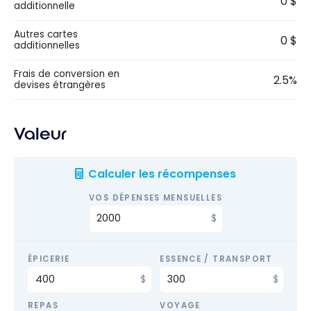
0 $
additionnelle
Autres cartes
0 $
additionnelles
Frais de conversion en
2.5%
devises étrangères
Valeur
Calculer les récompenses
VOS DÉPENSES MENSUELLES
ÉPICERIE
ESSENCE / TRANSPORT
REPAS
VOYAGE