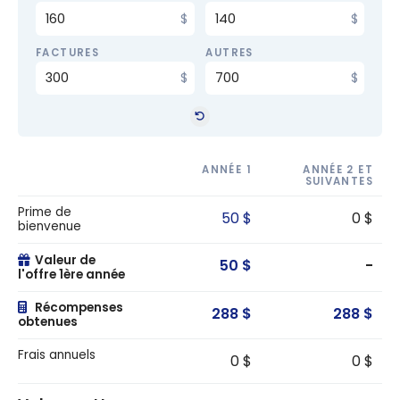
FACTURES
AUTRES
ANNÉE 1
ANNÉE 2 ET
SUIVANTES
Prime de
50 $
0 $
bienvenue
Valeur de
50 $
-
l'offre 1ère année
Récompenses
288 $
288 $
obtenues
Frais annuels
0 $
0 $