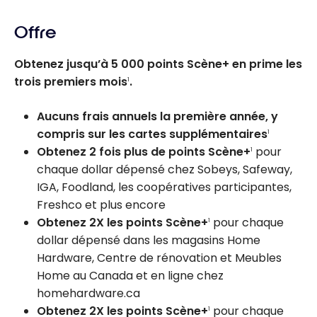
Offre
Obtenez jusqu’à 5 000 points Scène+ en prime les
trois premiers mois
.
1
Aucuns frais annuels la première année, y
compris sur les cartes supplémentaires
1
Obtenez 2 fois plus de points Scène+
pour
1
chaque dollar dépensé chez Sobeys, Safeway,
IGA, Foodland, les coopératives participantes,
Freshco et plus encore
Obtenez 2X les points Scène+
pour chaque
1
dollar dépensé dans les magasins Home
Hardware, Centre de rénovation et Meubles
Home au Canada et en ligne chez
homehardware.ca
Obtenez 2X les points Scène+
pour chaque
1