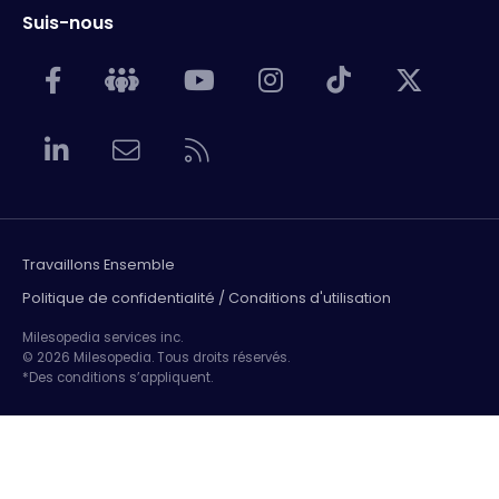
Suis-nous
Travaillons Ensemble
Politique de confidentialité / Conditions d'utilisation
Milesopedia services inc.
© 2026 Milesopedia. Tous droits réservés.
*Des conditions s’appliquent.