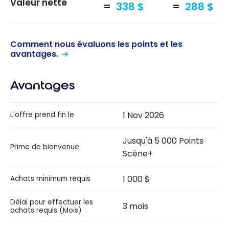
Valeur nette
338 $
288 $
Comment nous évaluons les points et les
avantages.
Avantages
1 Nov 2026
L'offre prend fin le
Jusqu'à 5 000 Points
Prime de bienvenue
Scène+
1 000 $
Achats minimum requis
Délai pour effectuer les
3 mois
achats requis (Mois)