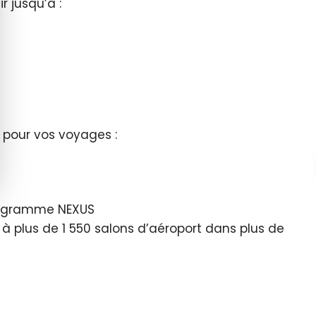
r jusqu’à :
pour vos voyages :
rogramme NEXUS
 à plus de
1 550
salons d’aéroport dans plus de