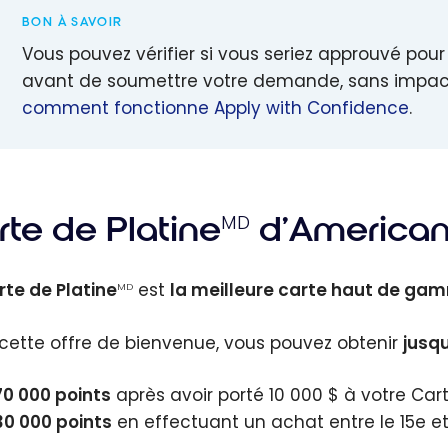
BON À SAVOIR
Vous pouvez vérifier si vous seriez approuvé pou
avant de soumettre votre demande, sans impact 
comment fonctionne Apply with Confidence
.
rte de Platine
d’American
MD
rte de Platine
est
la meilleure carte haut de g
MD
cette offre de bienvenue, vous pouvez obtenir
jusq
70 000
points
après avoir porté
10 000 $
à votre Cart
30 000
points
en effectuant un achat entre le 15e et