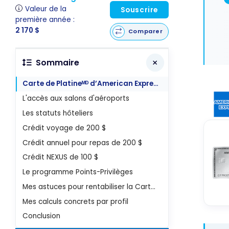
Valeur de la
Souscrire
première année :
2 170 $
Comparer
Sommaire
Carte de Platineᴹᴰ d’American Express
L'accès aux salons d'aéroports
Les statuts hôteliers
Crédit voyage de 200 $
Crédit annuel pour repas de 200 $
Crédit NEXUS de 100 $
Le programme Points-Privilèges
Mes astuces pour rentabiliser la Carte de Platine
Mes calculs concrets par profil
Conclusion