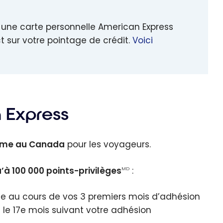
r une carte personnelle American Express
sur votre pointage de crédit.
Voici
 Express
amme au Canada
pour les voyageurs.
u’à
100 000
points-privilèges
:
MD
e au cours de vos 3 premiers mois d’adhésion
 le 17e mois suivant votre adhésion