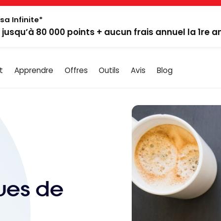
sa Infinite*
: jusqu’à 80 000 points + aucun frais annuel la 1re 
t
Apprendre
Offres
Outils
Avis
Blog
ues de