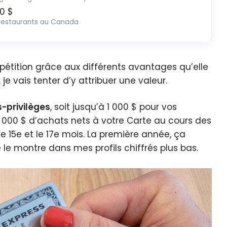
0 $
s restaurants au Canada
tition grâce aux différents avantages qu’elle
e vais tenter d’y attribuer une valeur.
s-privilèges
, soit jusqu’à 1 000 $ pour vos
 000 $ d’achats nets à votre Carte au cours des
e 15e et le 17e mois. La première année, ça
e montre dans mes profils chiffrés plus bas.