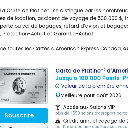
 La Carte de Platine
se distingue par les nombreus
MD
res de location, accident de voyage de
500 000 $
, 
 perte ou vol de bagages, retard d’avion et bagage
, Protection-Achat et Garantie-Achat.
 toutes les Cartes d’American Express Canada,
a
Carte de Platine
d’Ameri
MD
Jusqu'à 100 000 Points-Pr
Valeur de la première ann
Meilleure pour août 2026
Accès aux Salons VIP
plus de 1 550 salons d’aéroport part
Souscrire
Crédit annuel voyage de 
par l’intermédiaire des Services voy