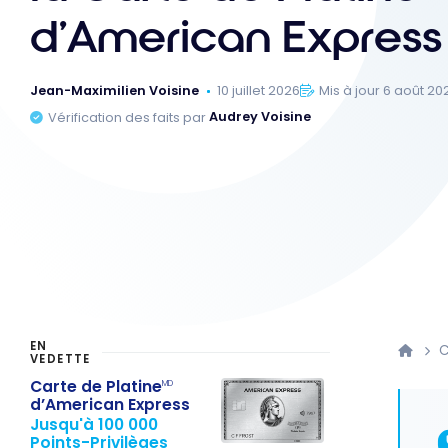
d’American Express
Jean-Maximilien Voisine
10 juillet 2026
Mis à jour 6 août 20
Vérification des faits par
Audrey Voisine
EN
C
VEDETTE
Carte de Platine
MD
d’American Express
Jusqu'à 100 000
Points-Privilèges