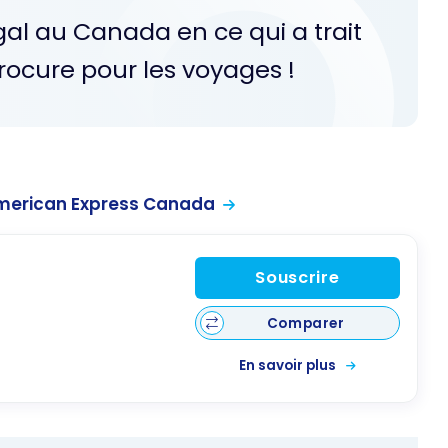
gal au Canada en ce qui a trait
rocure pour les voyages !
merican Express Canada
Souscrire
Comparer
En savoir plus