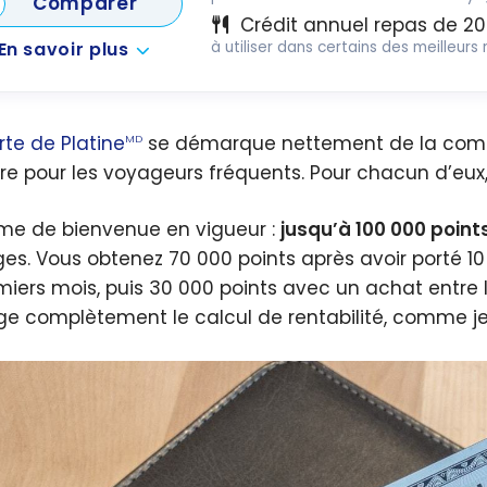
Comparer
Crédit annuel repas de 20
En savoir plus
à utiliser dans certains des meilleur
rte de Platine
se démarque nettement de la compé
MD
re pour les voyageurs fréquents. Pour chacun d’eux, j
ime de bienvenue en vigueur :
jusqu’à 100 000 point
es. Vous obtenez 70 000 points après avoir porté 10
miers mois, puis 30 000 points avec un achat entre l
e complètement le calcul de rentabilité, comme je l