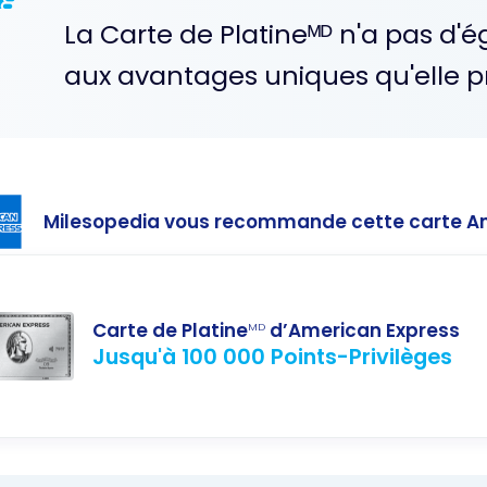
La Carte de Platineᴹᴰ n'a pas d'é
aux avantages uniques qu'elle p
Milesopedia vous recommande cette carte A
Carte de Platine
d’American Express
MD
Jusqu'à 100 000 Points-Privilèges