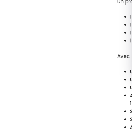
un pr
Avec 