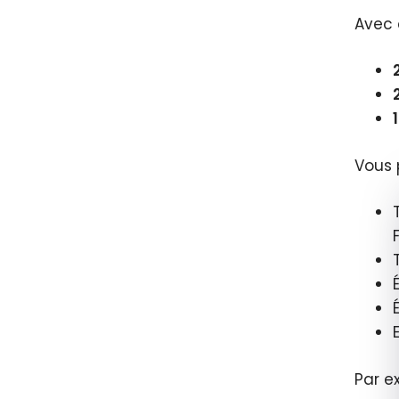
Avec 
Vous 
Par e