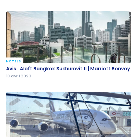
HÔTELS
Avis : Aloft Bangkok Sukhumvit 11 | Marriott Bonvoy
Avis : Aloft Bangkok Sukhumvit 11 | Marriott Bonvoy
10 avril 2023