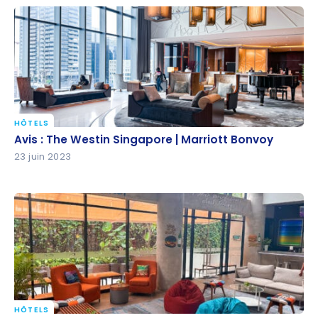
HÔTELS
Avis : The Westin Singapore | Marriott Bonvoy
Avis : The Westin Singapore | Marriott Bonvoy
23 juin 2023
HÔTELS