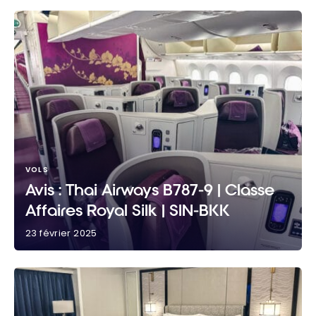
VOLS
Avis : Thai Airways B787-9 | Classe
Affaires Royal Silk | SIN-BKK
23 février 2025
Avis : Thai Airways B787-9 | Classe Affaires Royal Silk
| SIN-BKK