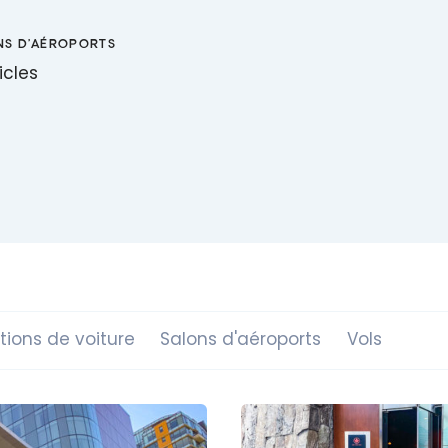
NS D'AÉROPORTS
icles
tions de voiture
Salons d'aéroports
Vols