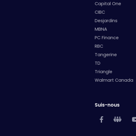
Capital One
CIBC
Desjardins
MBNA
PC Finance
RBC
Tangerine
TD
Triangle
Walmart Canada
Suis-nous