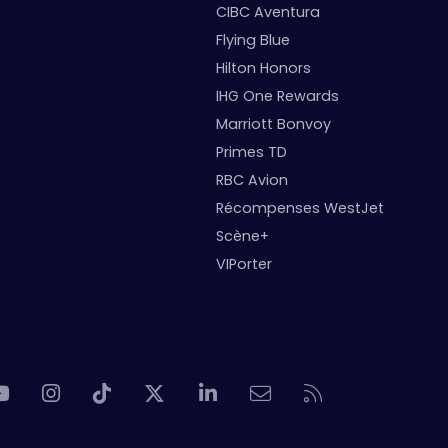
CIBC Aventura
Flying Blue
Hilton Honors
IHG One Rewards
Marriott Bonvoy
Primes TD
RBC Avion
Récompenses WestJet
Scène+
VIPorter