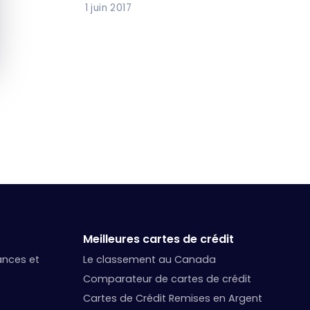
1 juin 2017
Meilleures cartes de crédit
nances et
Le classement au Canada
Comparateur de cartes de crédit
Cartes de Crédit Remises en Argent