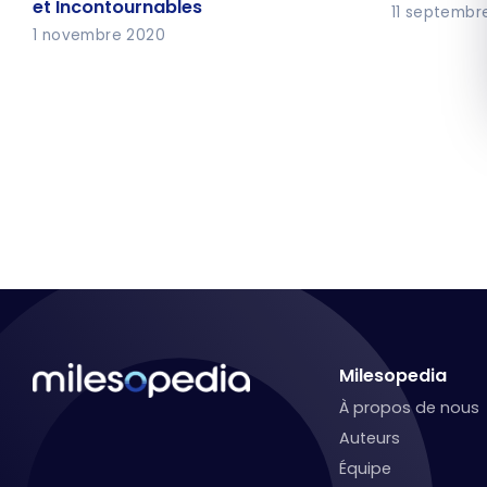
et Incontournables
et Incontournables
11 septembr
1 novembre 2020
Milesopedia
À propos de nous
Auteurs
Équipe