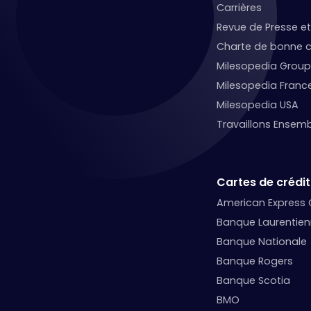
Carrières
Revue de Presse 
Charte de bonne c
Milesopedia Group
Milesopedia Franc
Milesopedia USA
Travaillons Ensemb
Cartes de crédit
American Express
Banque Laurentie
Banque Nationale
Banque Rogers
Banque Scotia
BMO