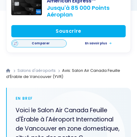
American Express
Jusqu'à 85 000 Points
Aéroplan
Souscrire
Comparer
En savoir plus
Salons d'aéroports
Avis: Salon Air Canada Feuille
d’Érable de Vancouver (YVR)
EN BREF
Voici le Salon Air Canada Feuille
d'Érable à l'Aéroport International
de Vancouver en zone domestique,