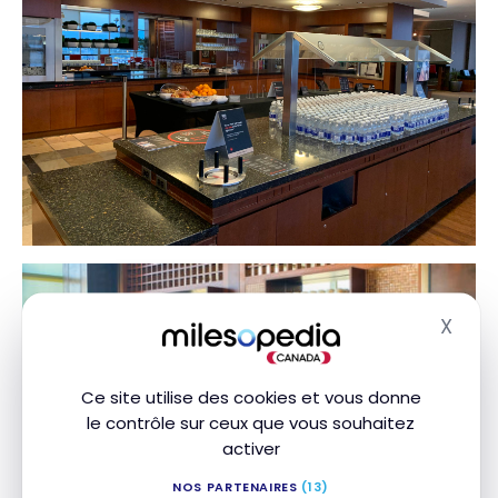
X
Masq
Ce site utilise des cookies et vous donne
le contrôle sur ceux que vous souhaitez
activer
NOS PARTENAIRES
(13)