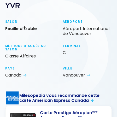
YVR
SALON
AÉROPORT
Feuille d'Érable
Aéroport International
de Vancouver
MÉTHODE D'ACCÈS AU
TERMINAL
SALON
C
Classe Affaires
PAYS
VILLE
Canada
Vancouver
Milesopedia vous recommande cette
carte American Express Canada
Carte Prestige Aéroplan
*
MD
MD