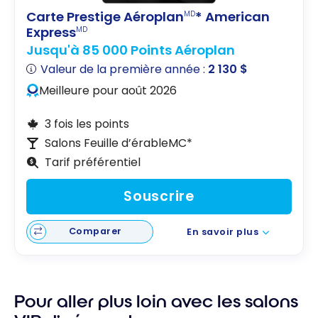
Carte Prestige Aéroplan
* American
MD
Express
MD
Jusqu'à 85 000 Points Aéroplan
Valeur de la première année :
2 130 $
Meilleure pour août 2026
3 fois les points
Salons Feuille d’érableMC*
Tarif préférentiel
Souscrire
Comparer
En savoir plus
Pour aller plus loin avec les salons