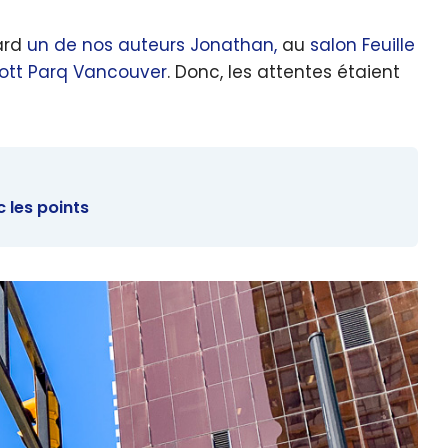
sard
un de nos auteurs Jonathan,
au
salon Feuille
ott Parq Vancouver
. Donc, les attentes étaient
 les points