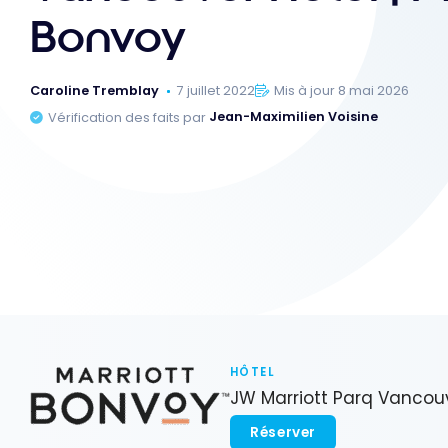
Bonvoy
Caroline Tremblay
7 juillet 2022
Mis à jour 8 mai 2026
Vérification des faits par
Jean-Maximilien Voisine
HÔTEL
JW Marriott Parq Vancou
Réserver