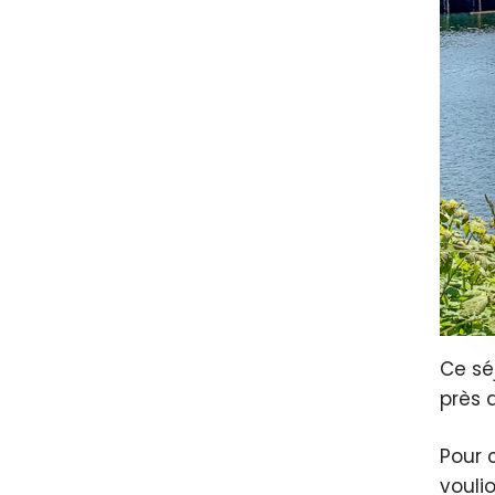
Ce sé
près 
Pour c
voulio