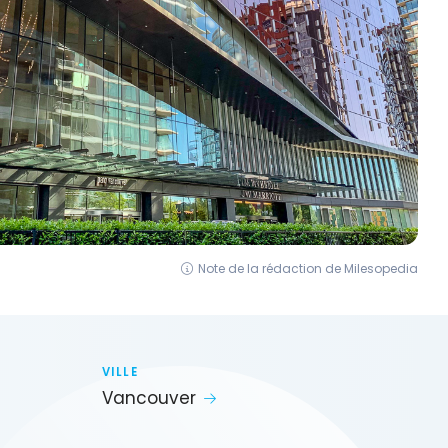
Note de la rédaction de Milesopedia
VILLE
Vancouver