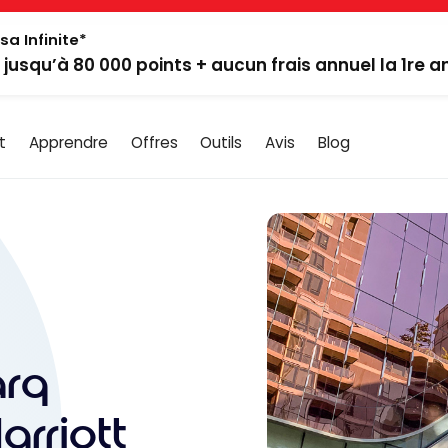
sa Infinite*
: jusqu’à 80 000 points + aucun frais annuel la 1re 
t
Apprendre
Offres
Outils
Avis
Blog
arq
arriott