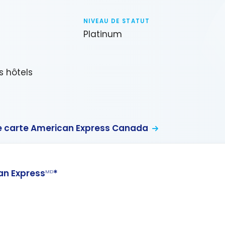
NIVEAU DE STATUT
Platinum
s hôtels
 carte American Express Canada
n Express
*
MD