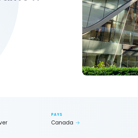
PAYS
ver
Canada