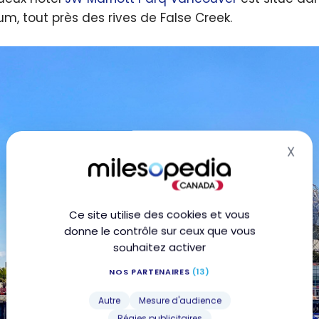
um, tout près des rives de False Creek.
X
Mas
Ce site utilise des cookies et vous
donne le contrôle sur ceux que vous
souhaitez activer
NOS PARTENAIRES
(13)
Autre
Mesure d'audience
Régies publicitaires