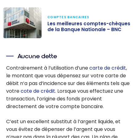
COMPTES BANCAIRES
Les meilleures comptes-chèques
de la Banque Nationale – BNC
Les meilleures
comptes-
Aucune dette
chèques de la
Banque
Contrairement à l’utilisation d’une
carte de crédit
,
Nationale –
le montant que vous dépensez sur votre carte de
BNC
débit n’a pas d’incidence sur des éléments tels que
votre
cote de crédit
. Lorsque vous effectuez une
transaction, l’origine des fonds provient
directement de votre compte bancaire.
C’est un excellent substitut à l’argent liquide, et
vous évitez de dépenser de l’argent que vous
n’avez pas dans la plupart des cas. Un plan de