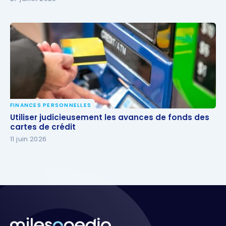
FINANCES PERSONNELLES
Utiliser judicieusement les avances de fonds des
Utiliser judicieusement les avances de fonds des
cartes de crédit
cartes de crédit
11 juin 2026