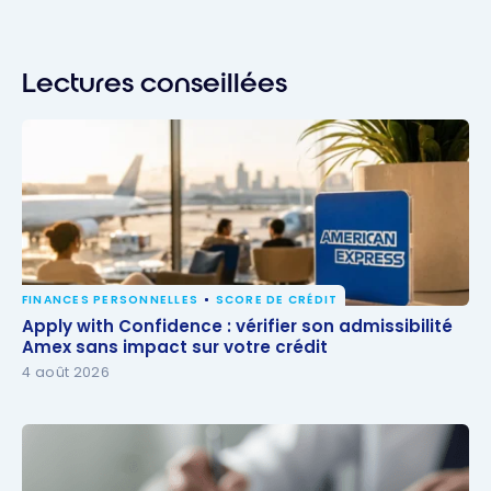
Lectures conseillées
FINANCES PERSONNELLES
SCORE DE CRÉDIT
Apply with Confidence : vérifier son admissibilité
Apply with Confidence : vérifier son admissibilité
Amex sans impact sur votre crédit
Amex sans impact sur votre crédit
4 août 2026