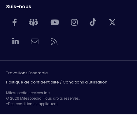
Suis-nous
Travaillons Ensemble
Politique de confidentialité / Conditions d'utilisation
Milesopedia services inc.
© 2026 Milesopedia. Tous droits réservés.
*Des conditions s’appliquent.