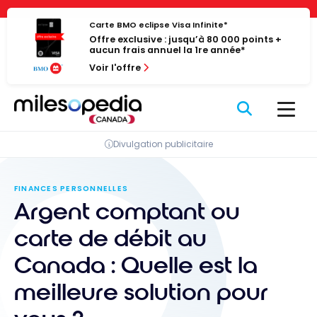
Passer
Panneau de gestion des cookies
au
Carte BMO eclipse Visa Infinite*
Offre exclusive : jusqu’à 80 000 points +
contenu
aucun frais annuel la 1re année*
Voir l'offre
Divulgation publicitaire
FINANCES PERSONNELLES
Argent comptant ou
carte de débit au
Canada : Quelle est la
meilleure solution pour