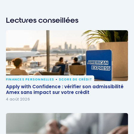
Lectures conseillées
FINANCES PERSONNELLES
SCORE DE CRÉDIT
Apply with Confidence : vérifier son admissibilité
Apply with Confidence : vérifier son admissibilité
Amex sans impact sur votre crédit
Amex sans impact sur votre crédit
4 août 2026