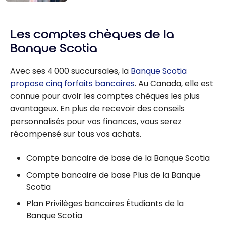
compte
de la
Les 5 meilleures
d’épargne
Banque
offres de
Scotia
Les comptes chèques de la
comptes-
chèques – Août
Banque Scotia
2026
Avec ses 4 000 succursales, la
Banque Scotia
propose cinq forfaits bancaires
. Au Canada, elle est
connue pour avoir les comptes chèques les plus
avantageux. En plus de recevoir des conseils
personnalisés pour vos finances, vous serez
récompensé sur tous vos achats.
Compte bancaire de base de la Banque Scotia
Compte bancaire de base Plus de la Banque
Scotia
Plan Privilèges bancaires Étudiants de la
Banque Scotia