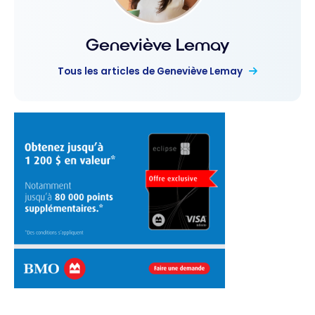
Geneviève Lemay
Tous les articles de Geneviève Lemay