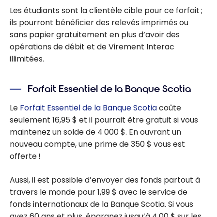
Les étudiants sont la clientèle cible pour ce forfait ;
ils pourront bénéficier des relevés imprimés ou
sans papier gratuitement en plus d’avoir des
opérations de débit et de Virement Interac
illimitées.
Forfait Essentiel de la Banque Scotia
Le
Forfait Essentiel de la Banque Scotia
coûte
seulement 16,95 $ et il pourrait être gratuit si vous
maintenez un solde de 4 000 $. En ouvrant un
nouveau compte, une prime de 350 $ vous est
offerte !
Aussi, il est possible d’envoyer des fonds partout à
travers le monde pour 1,99 $ avec le service de
fonds internationaux de la Banque Scotia. Si vous
avez 60 ans et plus, épargnez jusqu’à 4,00 $ sur les