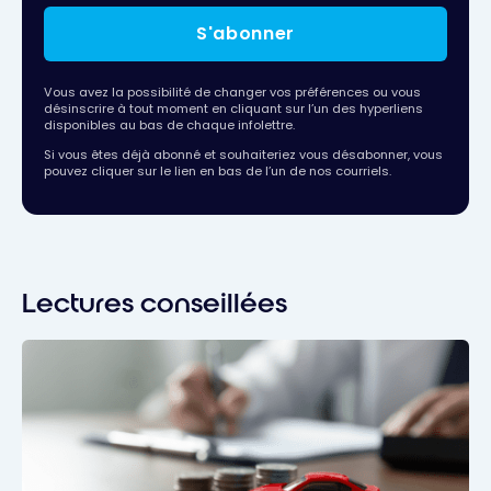
S'abonner
Vous avez la possibilité de changer vos préférences ou vous
désinscrire à tout moment en cliquant sur l’un des hyperliens
disponibles au bas de chaque infolettre.
Si vous êtes déjà abonné et souhaiteriez vous désabonner, vous
pouvez cliquer sur le lien en bas de l’un de nos courriels.
Lectures conseillées