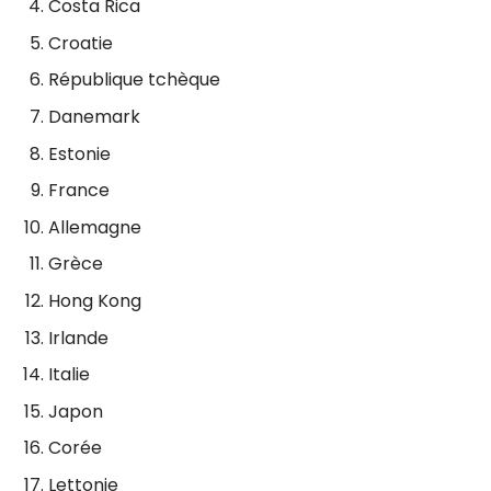
Costa Rica
Croatie
République tchèque
Danemark
Estonie
France
Allemagne
Grèce
Hong Kong
Irlande
Italie
Japon
Corée
Lettonie