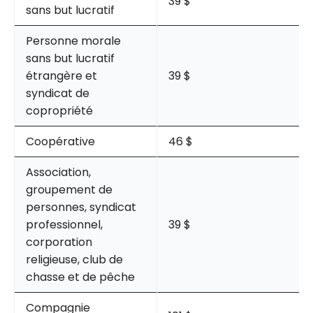
39 $
sans but lucratif
Personne morale
sans but lucratif
étrangère et
39 $
syndicat de
copropriété
Coopérative
46 $
Association,
groupement de
personnes, syndicat
professionnel,
39 $
corporation
religieuse, club de
chasse et de pêche
Compagnie