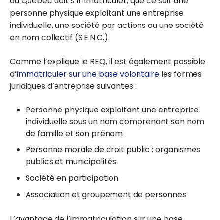
au Québec doit s’immatriculer, que ce soit une
personne physique exploitant une entreprise
individuelle, une société par actions ou une société
en nom collectif (S.E.N.C.).
Comme l’explique le REQ, il est également possible
d’
immatriculer sur une base volontaire
les formes
juridiques d’entreprise suivantes :
Personne physique exploitant une entreprise
individuelle sous un nom comprenant son nom
de famille et son prénom
Personne morale de droit public : organismes
publics et municipalités
Société en participation
Association et groupement de personnes
L’avantage de l’immatriculation sur une base