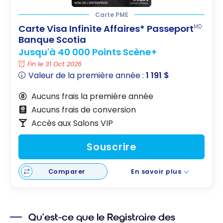
Carte PME
Carte Visa Infinite Affaires* Passeport
MD
Banque Scotia
Jusqu'à 40 000 Points Scène+
Fin le 31 Oct 2026
Valeur de la première année :
1 191 $
Aucuns frais la première année
Aucuns frais de conversion
Accès aux Salons VIP
Souscrire
Comparer
En savoir plus
Qu’est-ce que le Registraire des