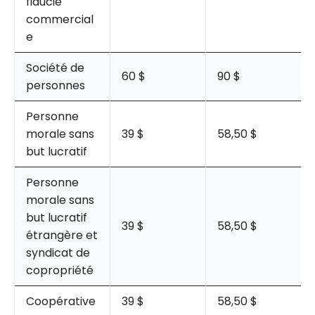
fiducie
commercial
e
Société de
60 $
90 $
personnes
Personne
morale sans
39 $
58,50 $
but lucratif
Personne
morale sans
but lucratif
39 $
58,50 $
étrangère et
syndicat de
copropriété
Coopérative
39 $
58,50 $