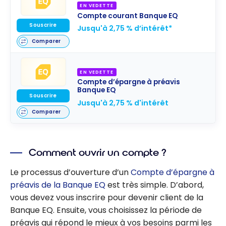
EN VEDETTE
Compte courant Banque EQ
Souscrire
Jusqu'à 2,75 % d’intérêt*
Comparer
EN VEDETTE
Compte d’épargne à préavis
Banque EQ
Souscrire
Jusqu'à 2,75 % d'intérêt
Comparer
Comment ouvrir un compte ?
Le processus d’ouverture d’un
Compte d’épargne à
préavis de la Banque EQ
est très simple. D’abord,
vous devez vous inscrire pour devenir client de la
Banque EQ. Ensuite, vous choisissez la période de
préavis qui répond le mieux à vos besoins parmi les