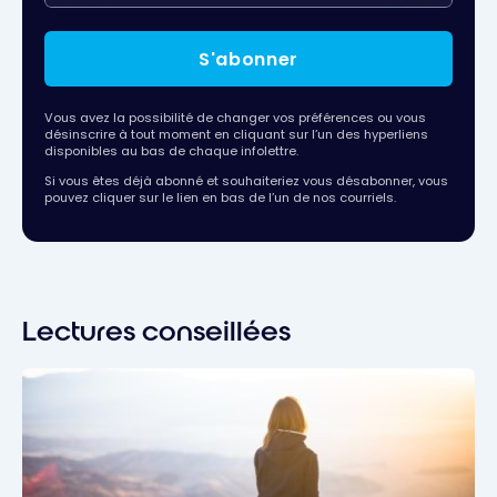
S'abonner
Vous avez la possibilité de changer vos préférences ou vous
désinscrire à tout moment en cliquant sur l’un des hyperliens
disponibles au bas de chaque infolettre.
Si vous êtes déjà abonné et souhaiteriez vous désabonner, vous
pouvez cliquer sur le lien en bas de l’un de nos courriels.
Lectures conseillées