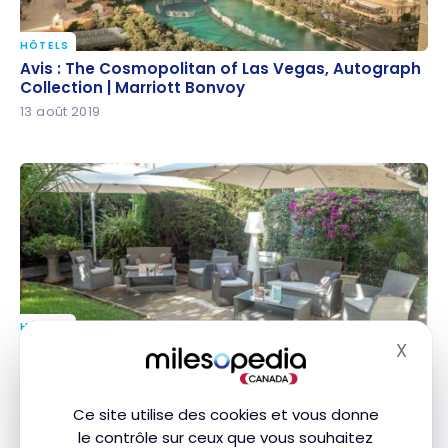
HÔTELS
Avis : The Cosmopolitan of Las Vegas, Autograph
Avis : The Cosmopolitan of Las Vegas, Autograph
Collection | Marriott Bonvoy
Collection | Marriott Bonvoy
13 août 2019
HÔTELS
Avis : Best Western Plus Hotel Brice Garden – Nice |
X
Avis : Best Western Plus Hotel Brice Garden – Nice |
Masq
Best Western Rewards
Best Western Rewards
30 juillet 2019
Ce site utilise des cookies et vous donne
le contrôle sur ceux que vous souhaitez