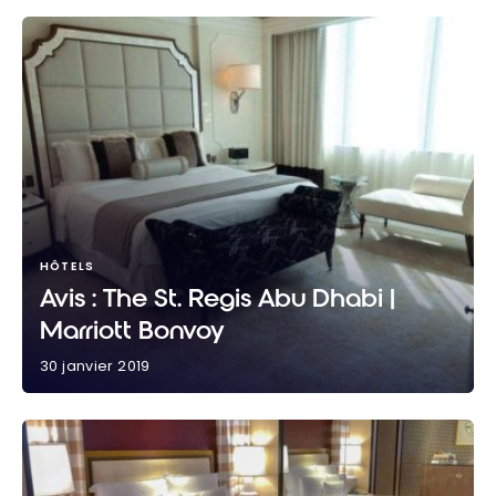
HÔTELS
Avis : The St. Regis Abu Dhabi |
Marriott Bonvoy
30 janvier 2019
Avis : The St. Regis Abu Dhabi | Marriott Bonvoy