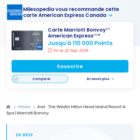
Milesopedia vous recommande cette
carte American Express Canada
Carte Marriott Bonvoy
MD
American Express
*
MD
Jusqu'à 110 000 Points
Fin le 22 Sep 2026
Souscrire
Comparer
En savoir plus
Hôtels
Avis : The Westin Hilton Head Island Resort &
Spa | Marriott Bonvoy
EN BREF