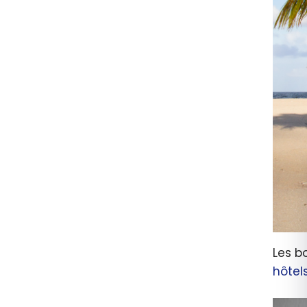
Les b
hôtel