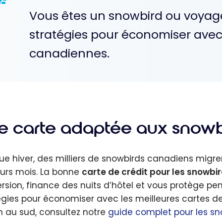
Vous êtes un snowbird ou voyagez
stratégies pour économiser avec 
canadiennes.
e carte adaptée aux snowb
e hiver, des milliers de snowbirds canadiens migre
eurs mois. La bonne
carte de crédit pour les snowbi
rsion, finance des nuits d’hôtel et vous protège pen
égies pour économiser avec les meilleures cartes de
n au sud, consultez notre
guide complet pour les sn