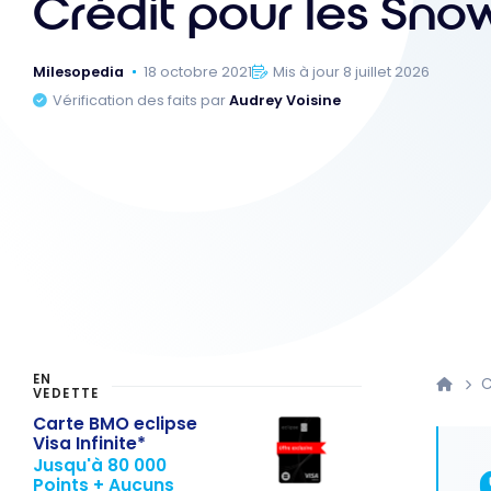
Crédit pour les Sno
Milesopedia
18 octobre 2021
Mis à jour 8 juillet 2026
Vérification des faits par
Audrey Voisine
EN
C
VEDETTE
Carte BMO eclipse
Visa Infinite*
Jusqu'à 80 000
Points + Aucuns