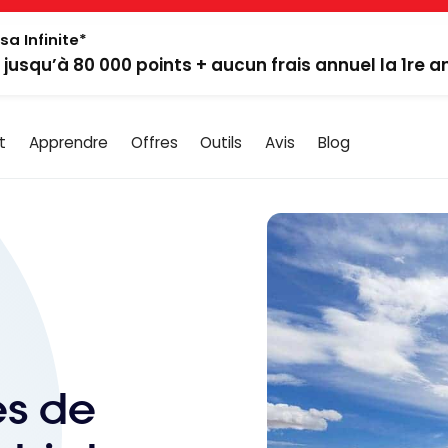
sa Infinite*
: jusqu’à 80 000 points + aucun frais annuel la 1re 
t
Apprendre
Offres
Outils
Avis
Blog
es de