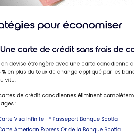
ratégies pour économiser
Une carte de crédit sans frais de c
 en devise étrangère avec une carte canadienne cl
5 %
en plus du taux de change appliqué par les banqu
e vite.
 cartes de crédit canadiennes éliminent complètement
ages :
Carte Visa Infinite +* Passeport Banque Scotia
Carte American Express Or de la Banque Scotia