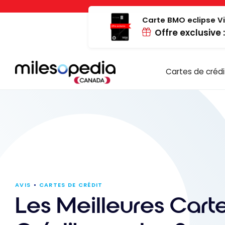
Passer
Panneau de gestion des cookies
au
Carte BMO eclipse Vi
Offre exclusive 
contenu
Cartes de crédi
AVIS
CARTES DE CRÉDIT
Les Meilleures Cart