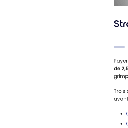
St
Payer
de 2,
grimp
Trois
avant