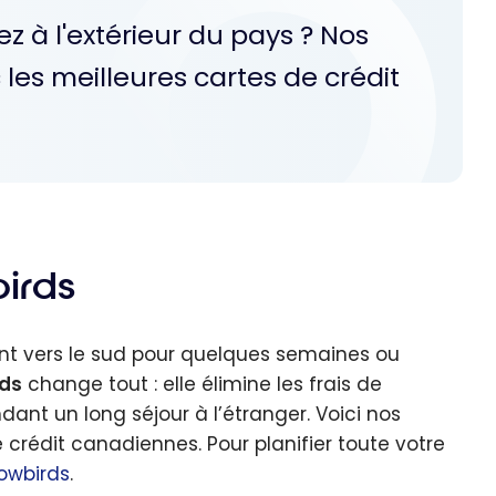
 à l'extérieur du pays ? Nos
les meilleures cartes de crédit
irds
nt vers le sud pour quelques semaines ou
rds
change tout : elle élimine les frais de
dant un long séjour à l’étranger. Voici nos
 crédit canadiennes. Pour planifier toute votre
owbirds
.