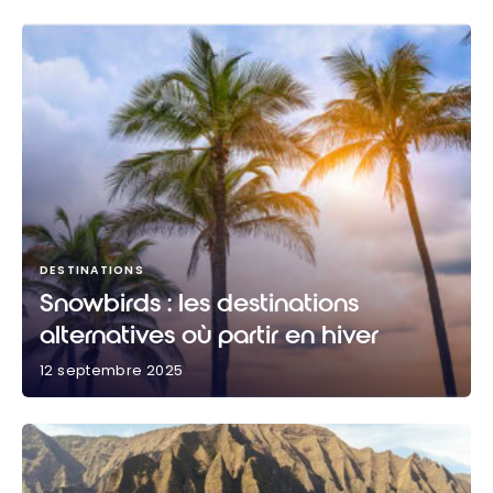
DESTINATIONS
Snowbirds : les destinations
alternatives où partir en hiver
12 septembre 2025
Snowbirds : les destinations alternatives où partir
en hiver