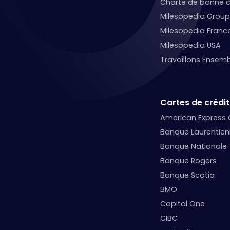
Charte de bonne c
Milesopedia Group
Milesopedia Franc
Milesopedia USA
Travaillons Ensemb
Cartes de crédit
American Express
Banque Laurentie
Banque Nationale
Banque Rogers
Banque Scotia
BMO
Capital One
CIBC