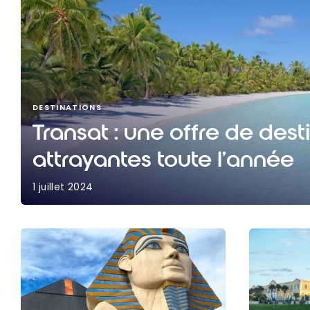
DESTINATIONS
Transat : une offre de dest
attrayantes toute l’année
1 juillet 2024
Transat : une offre de destinations attrayantes 