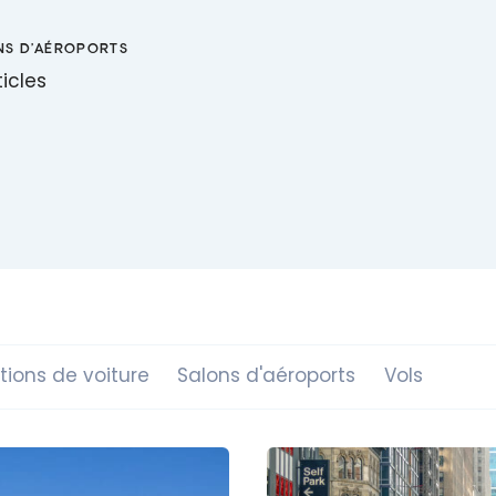
NS D'AÉROPORTS
ticles
tions de voiture
Salons d'aéroports
Vols