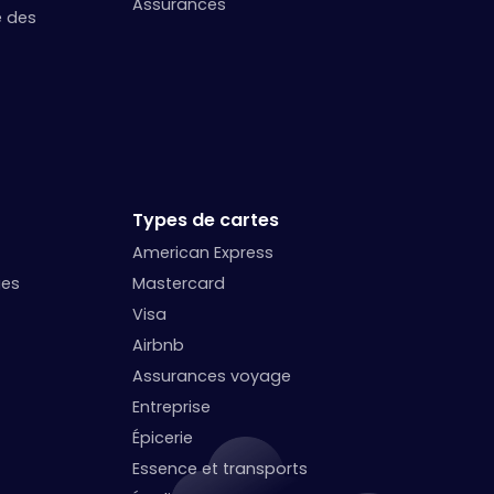
Assurances
e des
Types de cartes
American Express
ges
Mastercard
Visa
Airbnb
Assurances voyage
Entreprise
Épicerie
Essence et transports