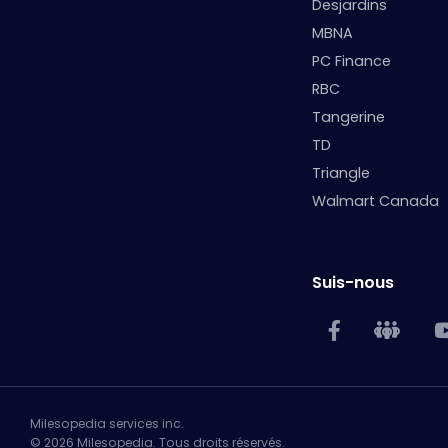
Desjardins
MBNA
PC Finance
RBC
Tangerine
TD
Triangle
Walmart Canada
Suis-nous
Milesopedia services inc.
© 2026 Milesopedia. Tous droits réservés.