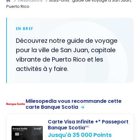
Destinations
États-Unis : guide de voyage à San Juan,
Puerto Rico
EN BREF
Découvrez notre guide de voyage
pour la ville de San Juan, capitale
vibrante de Puerto Rico et les
activités à y faire.
Milesopedia vous recommande cette
carte Banque Scotia
Carte Visa Infinite +* Passeport
Banque Scotia
MC
Jusqu'à 35 000 Points