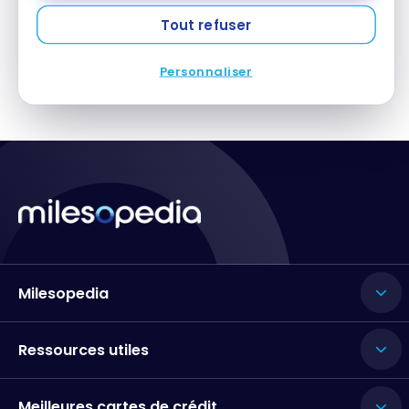
Tout refuser
1
2
Personnaliser
Milesopedia
Ressources utiles
Meilleures cartes de crédit