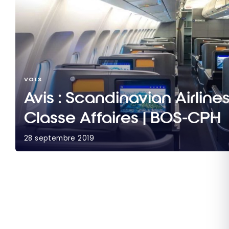
VOLS
Avis : Scandinavian Airline
Classe Affaires | BOS-CPH
28 septembre 2019
Avis : Scandinavian Airlines SAS A330 | Classe A