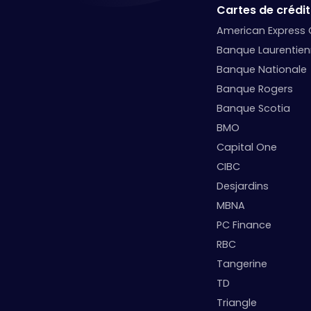
Cartes de crédit
American Express
Banque Laurentie
Banque Nationale
Banque Rogers
Banque Scotia
BMO
Capital One
CIBC
Desjardins
MBNA
PC Finance
RBC
Tangerine
TD
Triangle