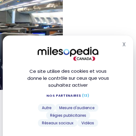
X
Mas
s SAS A330 |
Ce site utilise des cookies et vous
donne le contrôle sur ceux que vous
souhaitez activer
ffaires | BOS-CPH
NOS PARTENAIRES
(13)
Autre
Mesure d'audience
Régies publicitaires
Réseaux sociaux
Vidéos