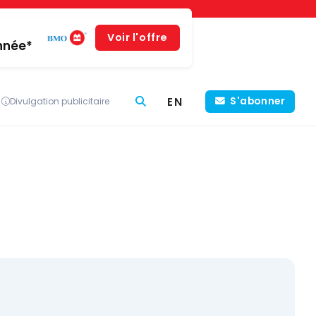
Voir l'offre
année*
EN
S'abonner
Divulgation publicitaire