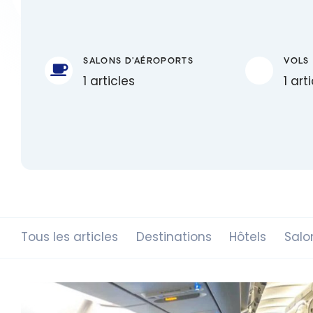
SALONS D'AÉROPORTS
VOLS
1 articles
1 art
Tous les articles
Destinations
Hôtels
Salo