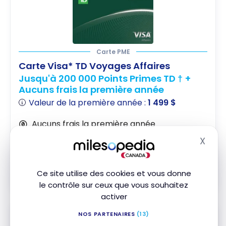
Carte PME
Carte Visa* TD Voyages Affaires
Jusqu'à 200 000 Points Primes TD † +
Aucuns frais la première année
Valeur de la première année :
1 499 $
Aucuns frais la première année
X
Masq
Souscrire
Ce site utilise des cookies et vous donne
Comparer
En savoir plus
le contrôle sur ceux que vous souhaitez
activer
NOS PARTENAIRES
(13)