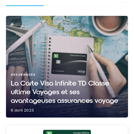
ASSURANCES
La Carte Visa Infinite TD Classe
ultime Voyages et ses
avantageuses assurances voyage
6 avril 2023
La Carte Visa Infinite TD Classe ultime Voyages et
ses avantageuses assurances voyage