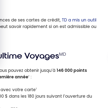
nces de ses cartes de crédit,
TD a mis un outil
 peut savoir rapidement si on est admissible ou
 ultime Voyages
MD
vous pouvez obtenir jusqu’à
146 000 points
première année
:
†
 avec votre carte
†
 $ dans les 180 jours suivant l’ouverture du