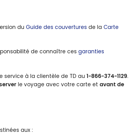
 version du
Guide des couvertures
de la
Carte
esponsabilité de connaître ces
garanties
 service à la clientèle de TD au
1-866-374-1129
.
server
le voyage avec votre carte et
avant de
tinées aux :