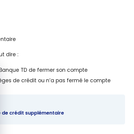
ntaire
t dire :
quer le bandeau des cookies
la Banque TD de fermer son compte
lèges de crédit ou n’a pas fermé le compte
 de crédit supplémentaire