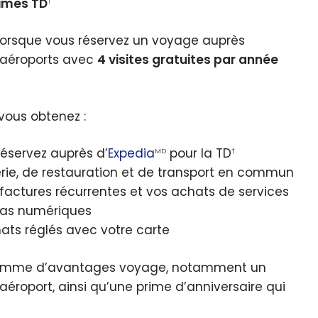
rimes TD
†
orsque vous réservez un voyage auprès
d’aéroports avec
4 visites gratuites par année
 vous obtenez :
réservez auprès d’
Expedia
pour la TD
MD
†
erie, de restauration et de transport en commun
factures récurrentes et vos achats de services
dias numériques
hats réglés avec votre carte
 gamme d’avantages voyage, notamment un
aéroport, ainsi qu’une prime d’anniversaire qui