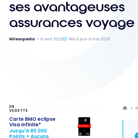
ses avantageuses
assurances voyage
Milesopedia
6 avril 2023
Mis à jour 9 mai 2026
EN
A
VEDETTE
Carte BMO eclipse
Visa Infinite*
Jusqu'à 80 000
Points + Aucuns