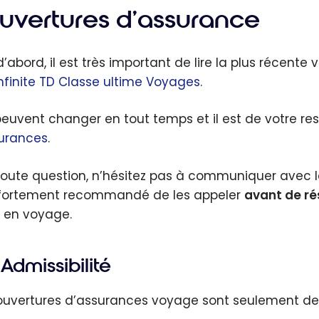
uvertures d’assurance
’abord, il est très important de lire la plus récente
Infinite TD Classe ultime Voyages
.
 peuvent changer en tout temps et il est de votre r
urances
.
toute question, n’hésitez pas à communiquer avec le
t fortement recommandé de les appeler
avant de ré
en voyage.
Admissibilité
ouvertures d’assurances voyage sont seulement des