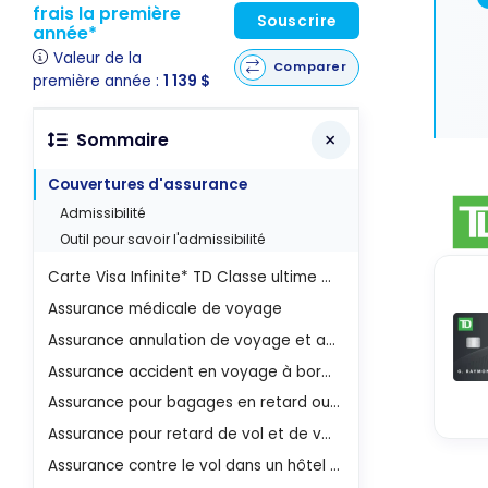
frais la première
Souscrire
année*
Valeur de la
Comparer
première année :
1 139 $
Sommaire
Couvertures d'assurance
Admissibilité
Outil pour savoir l'admissibilité
Carte Visa Infinite* TD Classe ultime Voyagesᴹᴰ
Assurance médicale de voyage
Assurance annulation de voyage et assurance interruption de voyage
Assurance accident en voyage à bord d'un transporteur public
Assurance pour bagages en retard ou perdus
Assurance pour retard de vol et de voyage
Assurance contre le vol dans un hôtel ou motel