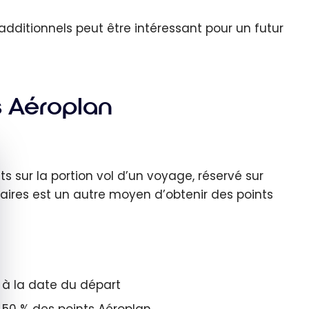
 additionnels peut être intéressant pour un futur
s Aéroplan
quer le bandeau des cookies
 sur la portion vol d’un voyage, réservé sur
aires est un autre moyen d’obtenir des points
 à la date du départ
50 % des points Aéroplan