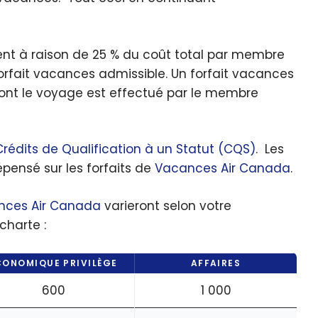
lent à raison de 25 % du coût total par membre
 forfait vacances admissible. Un forfait vacances
 dont le voyage est effectué par le membre
Crédits de Qualification à un Statut (CQS)
. Les
pensé sur les forfaits de
Vacances Air Canada
.
nces Air Canada
varieront selon votre
charte :
CONOMIQUE PRIVILÈGE
AFFAIRES
600
1 000