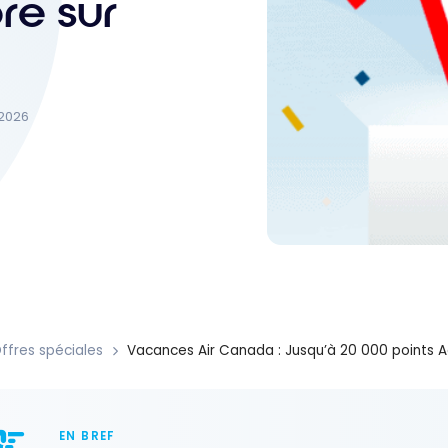
re sur
t 2026
ffres spéciales
Vacances Air Canada : Jusqu’à 20 000 points A
EN BREF