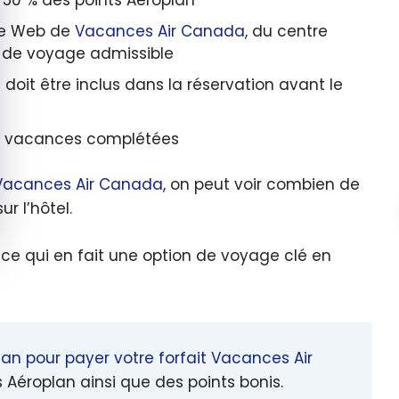
ite Web de
Vacances Air Canada
, du centre
 de voyage admissible
n
doit être inclus dans la réservation avant le
es vacances complétées
Vacances Air Canada
, on peut voir combien de
r l’hôtel.
 ce qui en fait une option de voyage clé en
lan pour payer votre forfait
Vacances Air
Aéroplan ainsi que des points bonis.