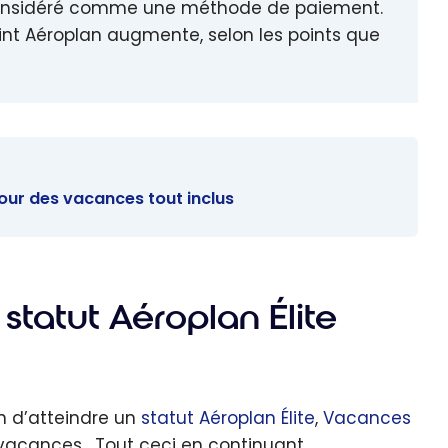
considéré comme une méthode de paiement.
oint Aéroplan augmente, selon les points que
our des vacances tout inclus
statut Aéroplan Élite
n d’atteindre un
statut Aéroplan Élite
,
Vacances
s vacances. Tout ceci en continuant