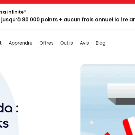
sa Infinite*
: jusqu’à 80 000 points + aucun frais annuel la 1re 
t
Apprendre
Offres
Outils
Avis
Blog
a :
ts