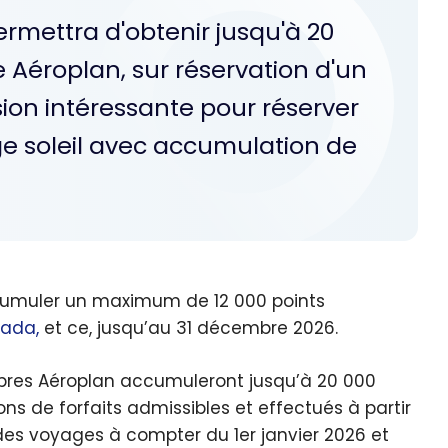
rmettra d'obtenir jusqu'à 20
Aéroplan, sur réservation d'un
sion intéressante pour réserver
age soleil avec accumulation de
cumuler un maximum de 12 000 points
nada,
et ce, jusqu’au 31 décembre 2026.
es Aéroplan accumuleront jusqu’à 20 000
ns de forfaits admissibles et effectués à partir
es voyages à compter du 1er janvier 2026 et