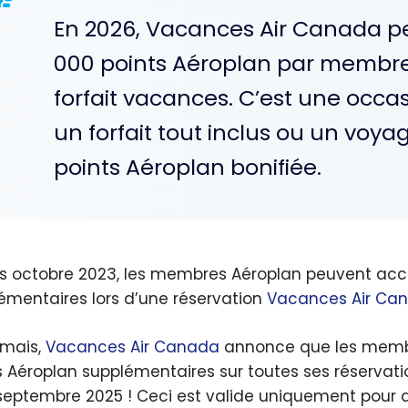
En 2026, Vacances Air Canada pe
000 points Aéroplan par membre 
forfait vacances. C’est une occa
un forfait tout inclus ou un voy
points Aéroplan bonifiée.
s octobre 2023, les membres Aéroplan peuvent ac
émentaires lors d’une réservation
Vacances Air Ca
mais,
Vacances Air Canada
annonce que les membr
s Aéroplan supplémentaires sur toutes ses réservatio
septembre 2025 ! Ceci est valide uniquement pour d