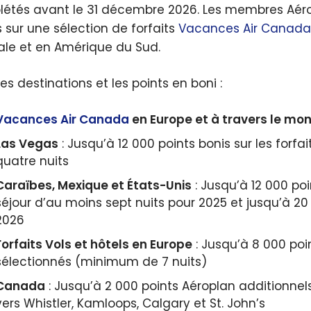
étés avant le 31 décembre 2026. Les membres Aérop
s sur une sélection de forfaits
Vacances Air Canada
ale et en Amérique du Sud.
les destinations et les points en boni :
Vacances Air Canada
en Europe et à travers le mo
Las Vegas
: Jusqu’à 12 000 points bonis sur les forfa
quatre nuits
Caraïbes, Mexique et États-Unis
: Jusqu’à 12 000 poi
séjour d’au moins sept nuits pour 2025 et jusqu’à 
2026
Forfaits Vols et hôtels en Europe
: Jusqu’à 8 000 poin
sélectionnés (minimum de 7 nuits)
Canada
: Jusqu’à 2 000 points Aéroplan additionnels 
vers Whistler, Kamloops, Calgary et St. John’s