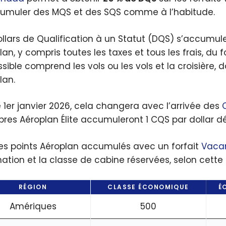
umuler des MQS et des SQS comme à l’habitude.
ollars de Qualification à un Statut (DQS) s’accumu
lan, y compris toutes les taxes et tous les frais, du
sible comprend les vols ou les vols et la croisière,
lan.
e 1er janvier 2026, cela changera avec l’arrivée des
es Aéroplan Élite accumuleront 1 CQS par dollar dé
 les points Aéroplan accumulés avec un forfait
Vaca
nation et la classe de cabine réservées, selon cette 
RÉGION
CLASSE ÉCONOMIQUE
É
Amériques
500