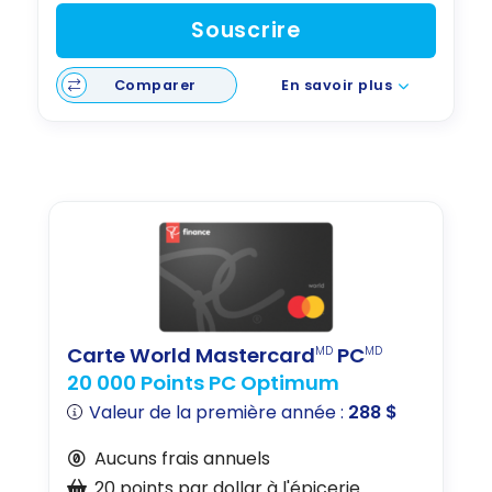
Souscrire
Comparer
En savoir plus
Carte World Mastercard
PC
MD
MD
20 000 Points PC Optimum
Valeur de la première année :
288 $
Aucuns frais annuels
20 points par dollar à l'épicerie