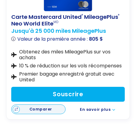
Carte Mastercard United
MileagePlus
®
®
Neo World Elite
MD
Jusqu'à 25 000 miles MileagePlus
Valeur de la première année :
805 $
Obtenez des miles MileagePlus sur vos
achats
10 % de réduction sur les vols récompenses
Premier bagage enregistré gratuit avec
United
Souscrire
Comparer
En savoir plus