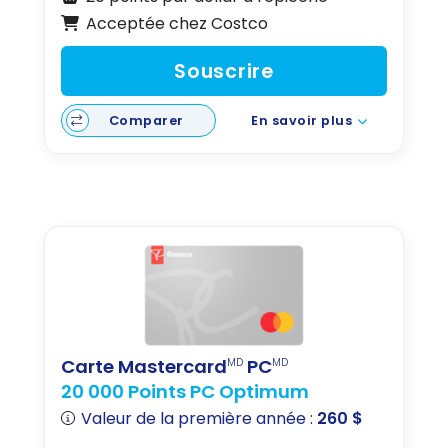
Acceptée chez Costco
Souscrire
Comparer
En savoir plus
Carte Mastercard
PC
MD
MD
20 000 Points PC Optimum
Valeur de la première année :
260 $