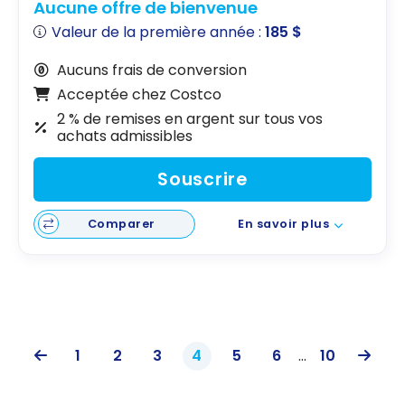
Aucune offre de bienvenue
Valeur de la première année :
185 $
Aucuns frais de conversion
Acceptée chez Costco
2 % de remises en argent sur tous vos
achats admissibles
Souscrire
Comparer
En savoir plus
1
2
3
4
5
6
...
10