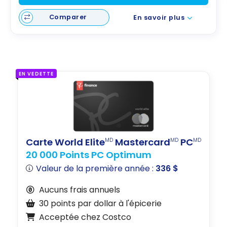
Comparer
En savoir plus
EN VEDETTE
Carte World Elite
Mastercard
PC
MD
MD
MD
20 000 Points PC Optimum
Valeur de la première année :
336 $
Aucuns frais annuels
30 points par dollar à l'épicerie
Acceptée chez Costco