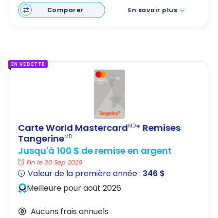
Comparer
En savoir plus
EN VEDETTE
Carte World Mastercard
* Remises
MD
Tangerine
MD
Jusqu'à 100 $ de remise en argent
Fin le 30 Sep 2026
Valeur de la première année :
346 $
Meilleure pour août 2026
Aucuns frais annuels