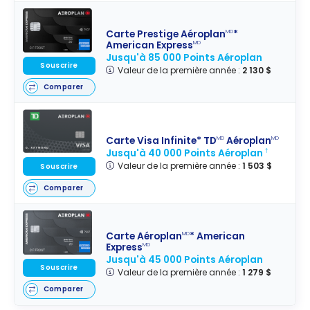
Carte Prestige Aéroplan
*
MD
American Express
MD
Jusqu'à 85 000 Points Aéroplan
Souscrire
Valeur de la première année :
2 130 $
Comparer
Carte Visa Infinite* TD
Aéroplan
MD
MD
Jusqu'à 40 000 Points Aéroplan
†
Valeur de la première année :
1 503 $
Souscrire
Comparer
Carte Aéroplan
* American
MD
Express
MD
Jusqu'à 45 000 Points Aéroplan
Souscrire
Valeur de la première année :
1 279 $
Comparer