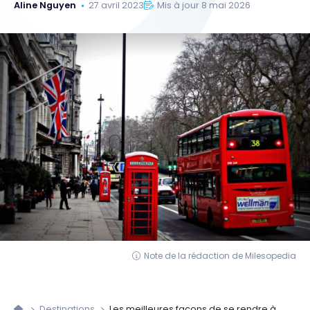
Aline Nguyen
27 avril 2023
Mis à jour 8 mai 2026
Note de la rédaction de Milesopedia
Destinations
Les meilleures façons de se rendre à