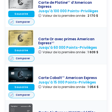
Blue ?
Carte de Platine
d’American
MD
Express
Jusqu'à 100 000 Points-Privilèges
Souscrire
Valeur de la première année :
2 170 $
Comparer
Carte Or avec primes American
Express
MD
Jusqu'à 60 000 Points-Privilèges
Souscrire
Valeur de la première année :
1 609 $
Comparer
Carte Cobalt
American Express
MD
Jusqu'à 15 000 Points-Privilèges
Valeur de la première année :
1 054 $
Souscrire
Comparer