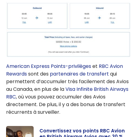
American Express Points-privilèges
et
RBC Avion
Rewards
sont des
partenaires de transfert
qui
permettent d’accumuler très facilement des Avios
au Canada, en plus de la
Visa Infinite British Airways
RBC
, où vous pouvez accumuler des Avios
directement. De plus, il y a des bonus de transfert
récurrents à surveiller.
Convertissez vos points RBC Avion
en British Airways Avios avec 30 %