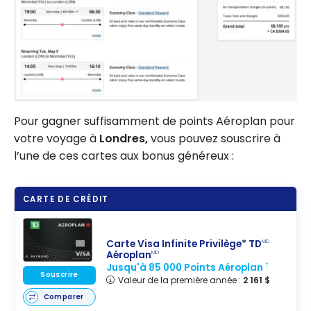
Pour gagner suffisamment de points Aéroplan pour
votre voyage à
Londres,
vous pouvez souscrire à
l’une de ces cartes aux bonus généreux :
CARTE DE CRÉDIT
Carte Visa Infinite Privilège* TD
MD
Aéroplan
MD
Jusqu'à 85 000 Points Aéroplan
†
Souscrire
Valeur de la première année :
2 161 $
Comparer