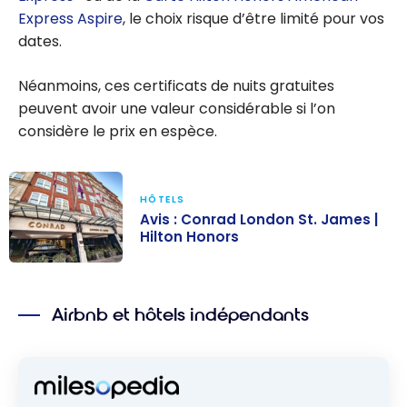
Express Aspire
, le choix risque d’être limité pour vos
dates.
Néanmoins, ces certificats de nuits gratuites
peuvent avoir une valeur considérable si l’on
considère le prix en espèce.
HÔTELS
Avis : Conrad London St. James |
Hilton Honors
Avis : Conrad
London St.
Airbnb et hôtels indépendants
James | Hilton
Honors