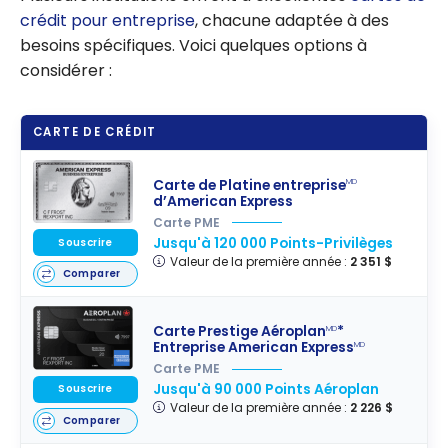
crédit pour entreprise
, chacune adaptée à des
besoins spécifiques. Voici quelques options à
considérer :
CARTE DE CRÉDIT
Carte de Platine entreprise
MD
d’American Express
Carte PME
Jusqu'à 120 000 Points-Privilèges
Souscrire
Valeur de la première année :
2 351 $
Comparer
Carte Prestige Aéroplan
*
MD
Entreprise American Express
MD
Carte PME
Jusqu'à 90 000 Points Aéroplan
Souscrire
Valeur de la première année :
2 226 $
Comparer