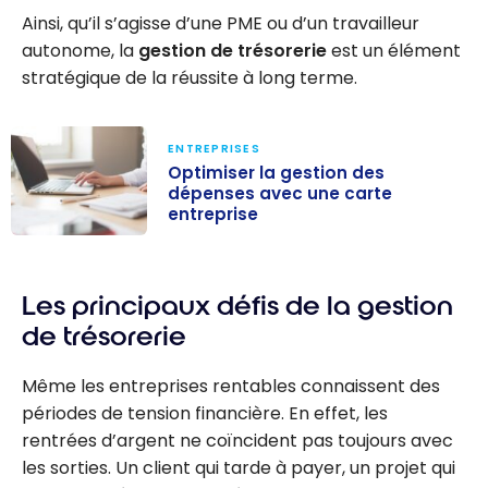
Ainsi, qu’il s’agisse d’une PME ou d’un travailleur
autonome, la
gestion de trésorerie
est un élément
stratégique de la réussite à long terme.
ENTREPRISES
Optimiser la gestion des
dépenses avec une carte
entreprise
Optimiser la
gestion des
Les principaux défis de la gestion
dépenses avec
une carte
de trésorerie
entreprise
Même les entreprises rentables connaissent des
périodes de tension financière. En effet, les
rentrées d’argent ne coïncident pas toujours avec
les sorties. Un client qui tarde à payer, un projet qui