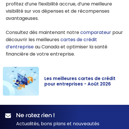
profitez d’une flexibilité accrue, d’une meilleure
visibilité sur vos dépenses et de récompenses
avantageuses.
Consultez dès maintenant notre
comparateur
pour
découvrir les meilleures
cartes de crédit
d’entreprise
au Canada et optimiser la santé
financière de votre entreprise.
Les meilleures cartes de crédit
pour entreprises - Août 2026
Les meilleures
cartes de
crédit pour
Ne ratez rien !
entreprises -
Actualités, bons plans et nouveautés
Août 2026