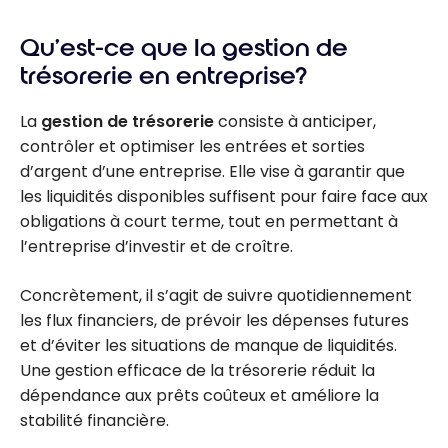
cartes de
Qu’est-ce que la gestion de
crédit pour
entreprises -
trésorerie en entreprise?
Août 2026
La
gestion de trésorerie
consiste à anticiper,
contrôler et optimiser les entrées et sorties
d’argent d’une entreprise. Elle vise à garantir que
les liquidités disponibles suffisent pour faire face aux
obligations à court terme, tout en permettant à
l’entreprise d’investir et de croître.
Concrètement, il s’agit de suivre quotidiennement
les flux financiers, de prévoir les dépenses futures
et d’éviter les situations de manque de liquidités.
Une gestion efficace de la trésorerie réduit la
dépendance aux prêts coûteux et améliore la
stabilité financière.