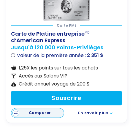
Carte PME
Carte de Platine entreprise
MD
d’American Express
Jusqu'à 120 000 Points-Privilèges
Valeur de la première année :
2 351 $
1,25X les points sur tous les achats
Accès aux Salons VIP
Crédit annuel voyage de 200 $
Souscrire
Comparer
En savoir plus