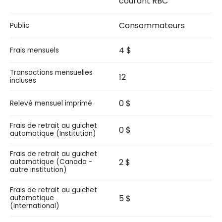
courant RBC
Consommateurs
Public
4 $
Frais mensuels
Transactions mensuelles
12
incluses
0 $
Relevé mensuel imprimé
Frais de retrait au guichet
0 $
automatique (Institution)
Frais de retrait au guichet
2 $
automatique (Canada -
autre institution)
Frais de retrait au guichet
5 $
automatique
(International)