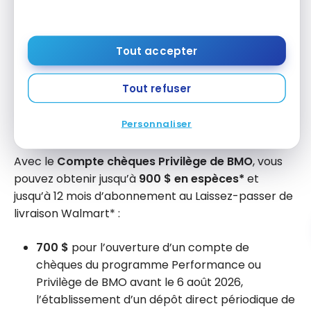
Relevé électronique
2 $
Relevé mensuel imprimé
Tout accepter
Rabais sur les frais annuels
150 $
de carte de crédit
Tout refuser
Personnaliser
Notre avis
Avec le
Compte chèques Privilège de BMO
, vous
pouvez obtenir jusqu’à
900 $
en espèces*
et
jusqu’à 12 mois d’abonnement au Laissez-passer de
livraison Walmart* :
700 $
pour l’ouverture d’un compte de
chèques du programme Performance ou
Privilège de BMO avant le 6 août 2026,
l’établissement d’un dépôt direct périodique de