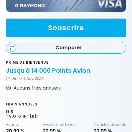
Souscrire
Comparer
PRIME DE BIENVENUE
Jusqu'à 14 000 Points Avion
Fin le 4 Nov 2026
Aucuns frais annuels
FRAIS ANNUELS
0 $
TAUX D'INTÉRÊT
Achats
Avances de fonds
Transfert de solde
20,99 %
22,99 %
22,99 %