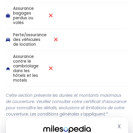
Assurance
bagages
perdus ou
volés
Perte/assurance
des véhicules
de location
Assurance
contre le
cambriolage
dans les
hôtels et les
motels
Cette section présente les durées et montants maximaux
de couverture. Veuillez consulter votre certificat d’assurance
pour connaître les détails, exclusions et limitations de votre
couverture. Les conditions générales s’appliquent.*
X
Masq
Autres assurances