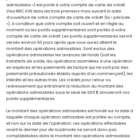
admissibles ») est porté à votre compte de carte de crédit
Visa RBC ION dans les trois premiers mois suivant la date
d’ouverture de votre compte de carte de crédit (la « période
»), à condition que votre compte soit ouvert et en règle au
moment où les points supplémentaires sont portés à votre
compte de carte de crédit. Les points supplémentaires seront
versés environ 60 jours après que vous aurez atteint le
montant des opérations admissibles. Sont exclus des
opérations admissibles les avances de fonds (soit les
transferts de solde, les opérations assimilées à une opération
en espèces et les paiements de facture qui ne sont pas des
paiements préautorisés établis auprès d’un commerçant), les
intérêts et les autres frais. Les crédits pour retour ou
redressement qui entraînent la réduction du montant des
opérations admissibles sous le seuil de 500 $ annuleront vos
points supplémentaires.
Le montant des opérations admissibles est fondé sur la date à
laquelle chaque opération admissible est portée au compte,
et non sur la date de l’opération. Les opérations effectuées
avant le dernier jour de la période ne seront donc pas
comptabilisées dans le montant des opérations admissibles