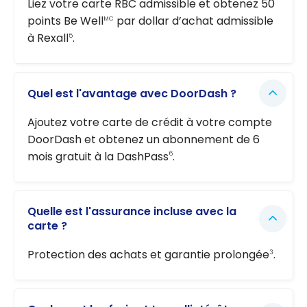
Liez votre carte RBC admissible et obtenez 50
points Be Well
par dollar d’achat admissible
MC
à Rexall
.
5
Quel est l'avantage avec DoorDash ?
Ajoutez votre carte de crédit à votre compte
DoorDash et obtenez un abonnement de 6
mois gratuit à la DashPass
.
6
Quelle est l'assurance incluse avec la
carte ?
Protection des achats et garantie prolongée
.
3