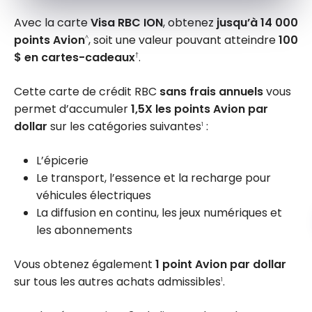
Avec la carte
Visa RBC ION
, obtenez
jusqu’à 14 000
points Avion
, soit une valeur pouvant atteindre
100
^
$ en cartes-cadeaux
.
†
Cette carte de crédit RBC
sans frais annuels
vous
permet d’accumuler
1,5X les points Avion par
dollar
sur les catégories suivantes
:
1
L’épicerie
Le transport, l’essence et la recharge pour
véhicules électriques
La diffusion en continu, les jeux numériques et
les abonnements
Vous obtenez également
1 point Avion par dollar
sur tous les autres achats admissibles
.
1