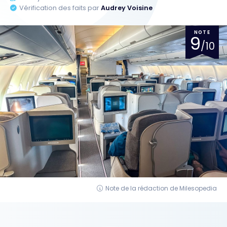
Vérification des faits par
Audrey Voisine
NOTE
9
/10
Note de la rédaction de Milesopedia