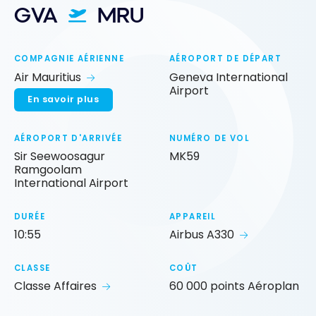
GVA
MRU
COMPAGNIE AÉRIENNE
AÉROPORT DE DÉPART
Air Mauritius
Geneva International
Airport
En savoir plus
AÉROPORT D'ARRIVÉE
NUMÉRO DE VOL
Sir Seewoosagur
MK59
Ramgoolam
International Airport
DURÉE
APPAREIL
10:55
Airbus A330
CLASSE
COÛT
Classe Affaires
60 000 points Aéroplan