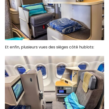
Et enfin, plusieurs vues des sièges côté hublots: