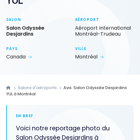
YUL
SALON
AÉROPORT
Salon Odyssée
Aéroport International
Desjardins
Montréal-Trudeau
PAYS
VILLE
Canada
Montréal
Salons d'aéroports
Avis: Salon Odyssée Desjardins
YUL à Montréal
EN BREF
Voici notre reportage photo du
Salon Odyssée Desjardins à