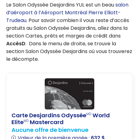
Le Salon Odyssée Desjardins YUL est un beau
salon
d’aéroport à l’Aéroport Montréal Pierre Elliott-
Trudeau
. Pour savoir combien il vous reste d’accès
gratuits au Salon Odyssée Desjardins, allez dans la
section Cartes, prêts et marges de crédit dans
AccèsD
. Dans le menu de droite, se trouve la
section Salon Odyssée Desjardins où vous trouverez
le décompte.
Carte Desjardins Odyssée
World
MD
Elite
Mastercard
MD
Aucune offre de bienvenue
Valeur de la première année :
632 $