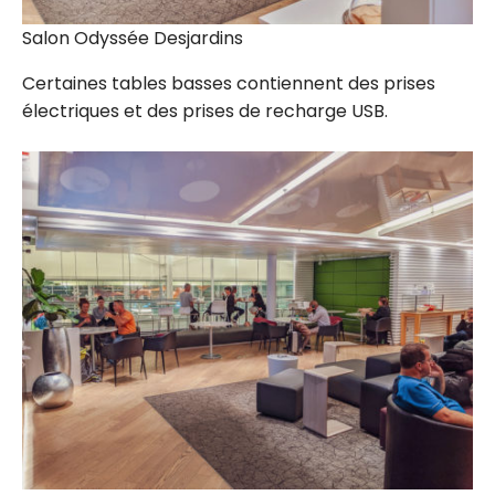
Salon Odyssée Desjardins
Certaines tables basses contiennent des prises
électriques et des prises de recharge USB.