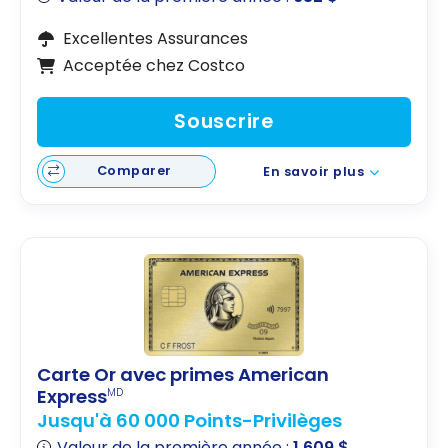
Excellentes Assurances
Acceptée chez Costco
Souscrire
Comparer
En savoir plus
Carte Or avec primes American
Express
MD
Jusqu'à 60 000 Points-Privilèges
Valeur de la première année :
1 609 $