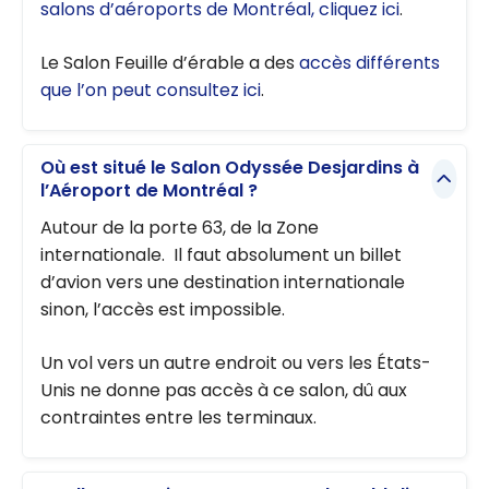
salons d’aéroports de Montréal, cliquez ici
.
al
Montréal-
Le Salon Feuille d’érable a des
accès différents
Trudeau
que l’on peut consultez ici
.
Où est situé le Salon Odyssée Desjardins à
l’Aéroport de Montréal ?
Autour de la porte 63, de la Zone
internationale. Il faut absolument un billet
d’avion vers une destination internationale
sinon, l’accès est impossible.
Un vol vers un autre endroit ou vers les États-
Unis ne donne pas accès à ce salon, dû aux
contraintes entre les terminaux.