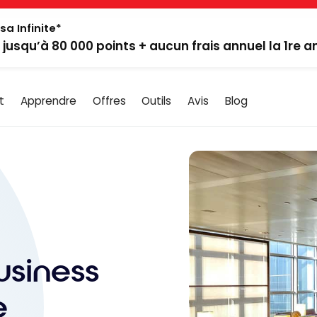
sa Infinite*
: jusqu’à 80 000 points + aucun frais annuel la 1re 
t
Apprendre
Offres
Outils
Avis
Blog
usiness
e