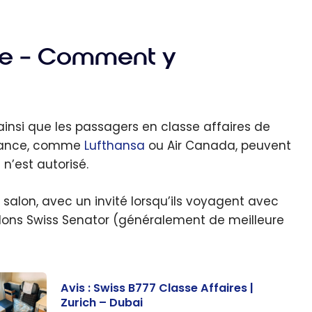
ve – Comment y
 ainsi que les passagers en classe affaires de
lliance, comme
Lufthansa
ou Air Canada, peuvent
n’est autorisé.
alon, avec un invité lorsqu’ils voyagent avec
 salons Swiss Senator (généralement de meilleure
Avis : Swiss B777 Classe Affaires |
Zurich – Dubai