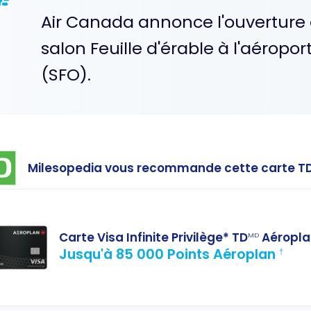
Air Canada annonce l'ouverture
salon Feuille d'érable à l'aéropo
(SFO).
Milesopedia vous recommande cette carte T
Carte Visa Infinite Privilège* TD
Aéropla
MD
Jusqu'à 85 000 Points Aéroplan
†