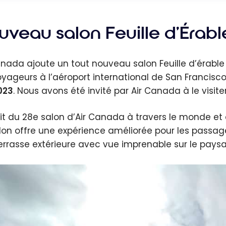
uveau salon Feuille d’Érab
anada ajoute un tout nouveau salon Feuille d’érabl
oyageurs à l’aéroport international de San Francisco
2023
. Nous avons été invité par Air Canada à le visiter
agit du 28e salon d’Air Canada à travers le monde et 
lon offre une expérience améliorée pour les pass
errasse extérieure avec vue imprenable sur le paysa