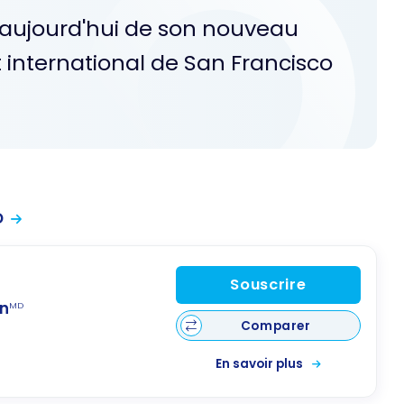
 aujourd'hui de son nouveau
rt international de San Francisco
D
Souscrire
n
MD
Comparer
En savoir plus