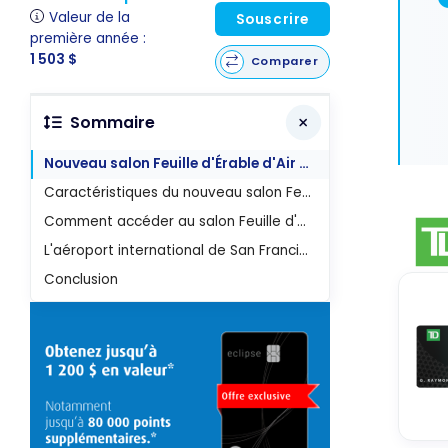
Valeur de la
Souscrire
première année :
1 503 $
Comparer
Sommaire
Nouveau salon Feuille d'Érable d'Air Canada
Caractéristiques du nouveau salon Feuille d'érable à SFO
Comment accéder au salon Feuille d'érable de SFO
L'aéroport international de San Francisco
Conclusion