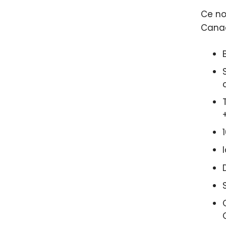
Ce n
Canad