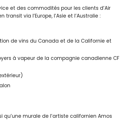
vice et des commodités pour les clients d’Air
nsit via l’Europe, l’Asie et l’Australie :
tion de vins du Canada et de la Californie et
foyers à vapeur de la compagnie canadienne CF
extérieur)
salon
 qu’une murale de l’artiste californien Amos