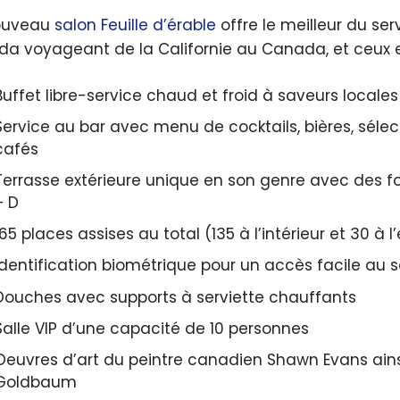
ouveau
salon Feuille d’érable
offre le meilleur du ser
a voyageant de la Californie au Canada, et ceux en tra
Buffet libre-service chaud et froid à saveurs locales
Service au bar avec menu de cocktails, bières, sélec
cafés
Terrasse extérieure unique en son genre avec des 
+ D
165 places assises au total (135 à l’intérieur et 30 à l’
Identification biométrique pour un accès facile au 
Douches avec supports à serviette chauffants
Salle VIP d’une capacité de 10 personnes
Oeuvres d’art du peintre canadien Shawn Evans ainsi
Goldbaum