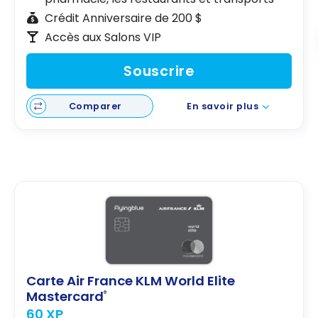
Crédit Anniversaire de 200 $
Accès aux Salons VIP
Souscrire
Comparer
En savoir plus
Carte Air France KLM World Elite
Mastercard
®
60 XP