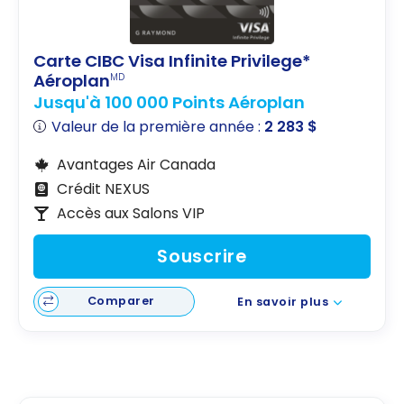
Carte CIBC Visa Infinite Privilege*
Aéroplan
MD
Jusqu'à 100 000 Points Aéroplan
Valeur de la première année :
2 283 $
Avantages Air Canada
Crédit NEXUS
Accès aux Salons VIP
Souscrire
Comparer
En savoir plus