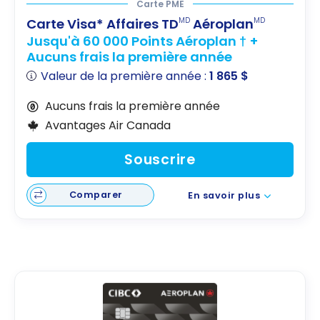
Carte PME
Carte Visa* Affaires TD
Aéroplan
MD
MD
Jusqu'à 60 000 Points Aéroplan † +
Aucuns frais la première année
Valeur de la première année :
1 865 $
Aucuns frais la première année
Avantages Air Canada
Souscrire
Comparer
En savoir plus