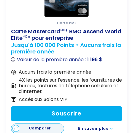
Carte PME
Carte Mastercard
* BMO Ascend World
MD
Elite
* pour entreprise
MD
Jusqu'à 100 000 Points + Aucuns frais la
première année
Valeur de la première année :
1 196 $
Aucuns frais la première année
4X les points sur l'essence, les fournitures de
bureau, factures de téléphone cellulaire et
d'Internet
Accès aux Salons VIP
Souscrire
Comparer
En savoir plus