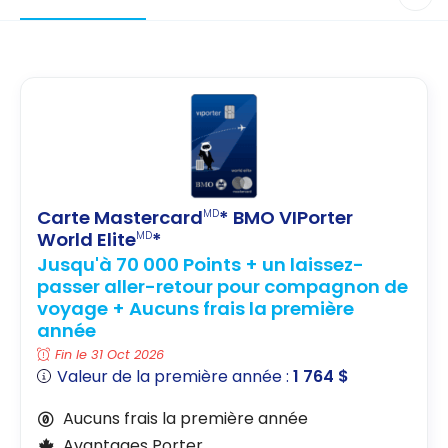
Carte Mastercard
* BMO VIPorter
MD
World Elite
*
MD
Jusqu'à 70 000 Points + un laissez-
passer aller-retour pour compagnon de
voyage + Aucuns frais la première
année
Fin le 31 Oct 2026
Valeur de la première année :
1 764 $
Aucuns frais la première année
Avantages Porter