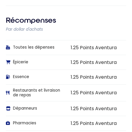
Récompenses
Par dollar d'achats
1.25 Points Aventura
Toutes les dépenses
1.25 Points Aventura
Épicerie
1.25 Points Aventura
Essence
Restaurants et livraison
1.25 Points Aventura
de repas
1.25 Points Aventura
Dépanneurs
1.25 Points Aventura
Pharmacies