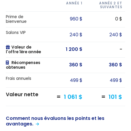
ANNÉE 1
ANNÉE 2 ET
SUIVANTES
Prime de
960 $
0 $
bienvenue
Salons VIP
240 $
240 $
Valeur de
1 200 $
-
l'offre 1ère année
Récompenses
360 $
360 $
obtenues
Frais annuels
499 $
499 $
Valeur nette
1 061 $
101 $
Comment nous évaluons les points et les
avantages.