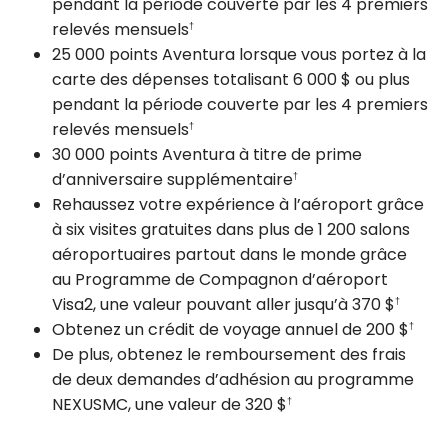
pendant la période couverte par les 4 premiers
relevés mensuels
†
25 000 points Aventura lorsque vous portez à la
carte des dépenses totalisant 6 000 $ ou plus
pendant la période couverte par les 4 premiers
relevés mensuels
†
30 000 points Aventura à titre de prime
d’anniversaire supplémentaire
†
Rehaussez votre expérience à l’aéroport grâce
à six visites gratuites dans plus de 1 200 salons
aéroportuaires partout dans le monde grâce
au Programme de Compagnon d’aéroport
Visa2, une valeur pouvant aller jusqu’à 370 $
†
Obtenez un crédit de voyage annuel de 200 $
†
De plus, obtenez le remboursement des frais
de deux demandes d’adhésion au programme
NEXUSMC, une valeur de 320 $
†