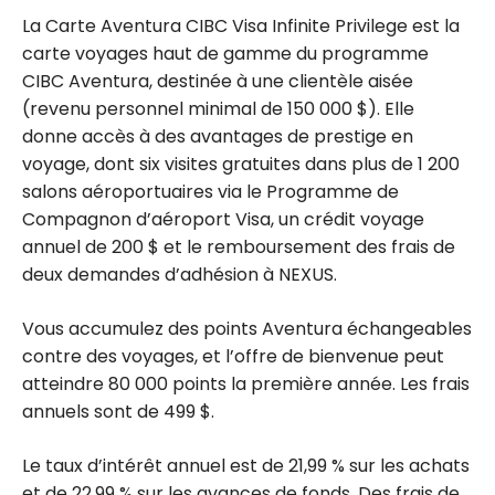
La Carte Aventura CIBC Visa Infinite Privilege est la
carte voyages haut de gamme du programme
CIBC Aventura, destinée à une clientèle aisée
(revenu personnel minimal de 150 000 $). Elle
donne accès à des avantages de prestige en
voyage, dont six visites gratuites dans plus de 1 200
salons aéroportuaires via le Programme de
Compagnon d’aéroport Visa, un crédit voyage
annuel de 200 $ et le remboursement des frais de
deux demandes d’adhésion à NEXUS.
Vous accumulez des points Aventura échangeables
contre des voyages, et l’offre de bienvenue peut
atteindre 80 000 points la première année. Les frais
annuels sont de 499 $.
Le taux d’intérêt annuel est de 21,99 % sur les achats
et de 22,99 % sur les avances de fonds. Des frais de