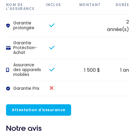
NOM DE
INCLUS
MONTANT
DURÉE
L'ASSURANCE
2
Garantie
prolongée
année(s)
Garantie
Protection-
Achat
Assurance
1 500 $
1 an
des appareils
mobiles
Garantie Prix
Attestation d'assurance
Notre avis