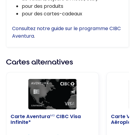
pour des produits
pour des cartes-cadeaux
Consultez notre guide sur le programme CIBC
Aventura
.
Cartes alternatives
Carte Aventura
CIBC Visa
Carte Visa
MD
Infinite*
Aéroplan