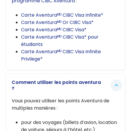
programme CIBC Aventura
:
Carte Aventuraᴹᴰ CIBC Visa Infinite*
Carte Aventuraᴹᴰ Or CIBC Visa*
Carte Aventuraᴹᴰ CIBC Visa*
Carte Aventuraᴹᴰ CIBC Visa* pour
étudiants
Carte Aventuraᴹᴰ CIBC Visa Infinite
Privilege*
Comment utiliser les points aventura
?
Vous pouvez utiliser les points Aventura de
multiples manières :
pour des voyages (billets d’avion, location
de voiture, séjours à l’hôtel, etc.)