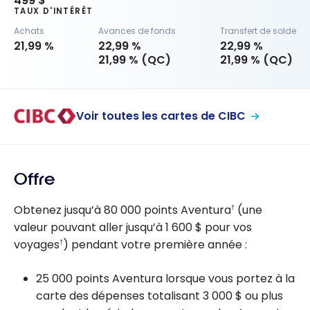
499 $
TAUX D'INTÉRÊT
Achats
Avances de fonds
Transfert de solde
21,99 %
22,99 %
22,99 %
21,99 % (QC)
21,99 % (QC)
Voir toutes les cartes de CIBC
Offre
Obtenez jusqu’à 80 000 points Aventura
(une
†
valeur pouvant aller jusqu’à 1 600 $ pour vos
voyages
) pendant votre première année :
†
25 000 points Aventura lorsque vous portez à la
carte des dépenses totalisant 3 000 $ ou plus