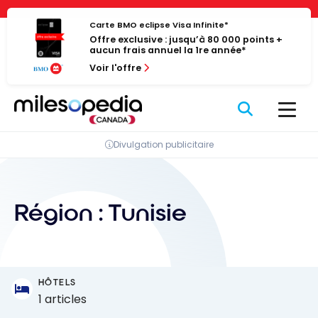
Passer
Panneau de gestion des cookies
au
Carte BMO eclipse Visa Infinite*
Offre exclusive : jusqu’à 80 000 points +
contenu
aucun frais annuel la 1re année*
Voir l'offre
Divulgation publicitaire
Région :
Tunisie
HÔTELS
1 articles