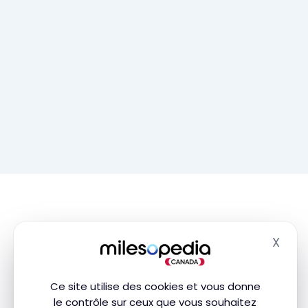
X
Masq
Aucun résultat
Ce site utilise des cookies et vous donne
le contrôle sur ceux que vous souhaitez