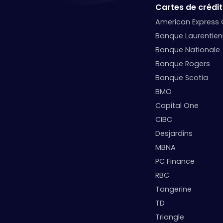
Cartes de crédit
American Express
Banque Laurentie
Banque Nationale
Banque Rogers
Banque Scotia
BMO
Capital One
CIBC
Desjardins
MBNA
PC Finance
RBC
Tangerine
TD
Triangle