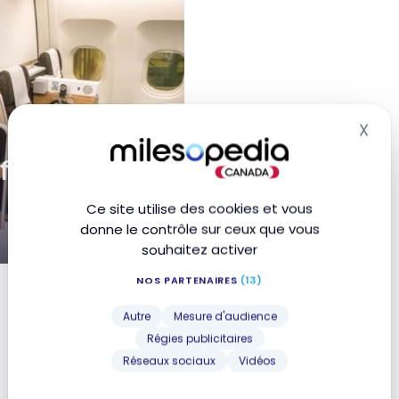
X
Mas
ffaires | ZRH-
Ce site utilise des cookies et vous
donne le contrôle sur ceux que vous
souhaitez activer
NOS PARTENAIRES
(13)
Autre
Mesure d'audience
Régies publicitaires
Réseaux sociaux
Vidéos