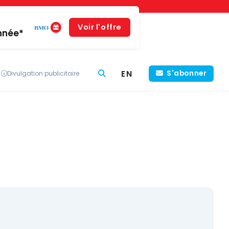
Voir l'offre
année*
EN
S'abonner
Divulgation publicitaire