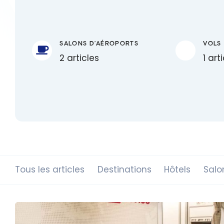
SALONS D'AÉROPORTS
VOLS
2 articles
1 art
Tous les articles
Destinations
Hôtels
Salo