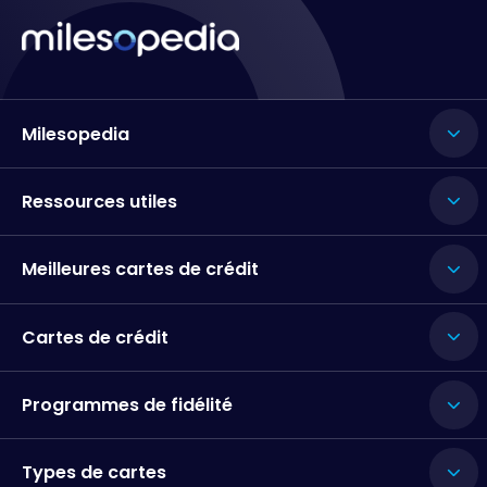
Milesopedia
Ressources utiles
Meilleures cartes de crédit
Cartes de crédit
Programmes de fidélité
Types de cartes