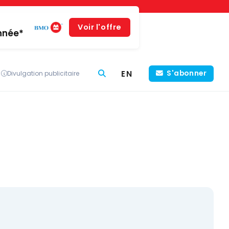
Voir l'offre
année*
EN
S'abonner
Divulgation publicitaire