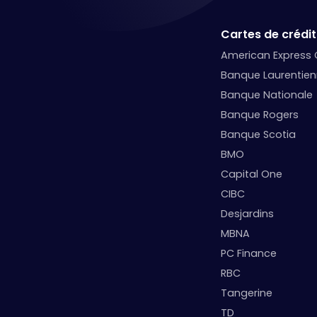
Cartes de crédit
American Express
Banque Laurentie
Banque Nationale
Banque Rogers
Banque Scotia
BMO
Capital One
CIBC
Desjardins
MBNA
PC Finance
RBC
Tangerine
TD