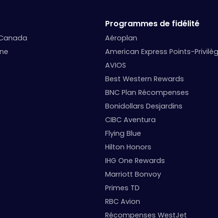
Programmes de fidélité
 Canada
Aéroplan
nne
American Express Points-Privilè
AVIOS
Best Western Rewards
BNC Plan Récompenses
Bonidollars Desjardins
CIBC Aventura
Flying Blue
Hilton Honors
IHG One Rewards
Marriott Bonvoy
Primes TD
RBC Avion
Récompenses WestJet