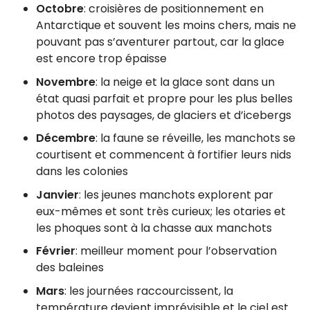
Octobre
: croisières de positionnement en
Antarctique et souvent les moins chers, mais ne
pouvant pas s’aventurer partout, car la glace
est encore trop épaisse
Novembre
: la neige et la glace sont dans un
état quasi parfait et propre pour les plus belles
photos des paysages, de glaciers et d’icebergs
Décembre
: la faune se réveille, les manchots se
courtisent et commencent à fortifier leurs nids
dans les colonies
Janvier
: les jeunes manchots explorent par
eux-mêmes et sont très curieux; les otaries et
les phoques sont à la chasse aux manchots
Février
: meilleur moment pour l’observation
des baleines
Mars
: les journées raccourcissent, la
température devient imprévisible et le ciel est