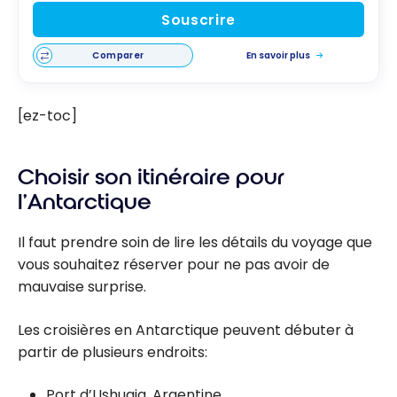
Souscrire
Comparer
En savoir plus
[ez-toc]
Choisir son itinéraire pour
l’Antarctique
Il faut prendre soin de lire les détails du voyage que
vous souhaitez réserver pour ne pas avoir de
mauvaise surprise.
Les croisières en Antarctique peuvent débuter à
partir de plusieurs endroits:
Port d’Ushuaia, Argentine