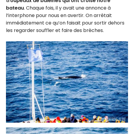
troupeaux de baleines qui ont croisé notre
bateau
. Chaque fois, il y avait une annonce à
l’interphone pour nous en avertir. On arrêtait
immédiatement ce qu’on faisait pour sortir dehors
les regarder souffler et faire des brèches.