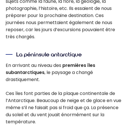
sujets comme la faune, la flore, la géologie, la
photographie, l’histoire, etc. Ils essaient de nous
préparer pour la prochaine destination. Ces
journées nous permettaient également de nous
reposer, car les jours d’excursions pouvaient être
très chargés.
La péninsule antarctique
En arrivant au niveau des
premières îles
subantarctiques
, le paysage a changé
drastiquement.
Ces îles font parties de la plaque continentale de
l’Antarctique. Beaucoup de neige et de glace en vue
même s’il ne faisait pas si froid que ça. La présence
du soleil et du vent jouait énormément sur la
température.