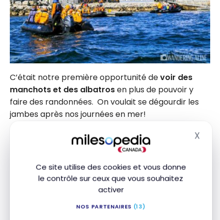
C’était notre première opportunité de
voir des
manchots et des albatros
en plus de pouvoir y
faire des randonnées. On voulait se dégourdir les
jambes après nos journées en mer!
X
Masq
Ce site utilise des cookies et vous donne
le contrôle sur ceux que vous souhaitez
activer
NOS PARTENAIRES
(13)