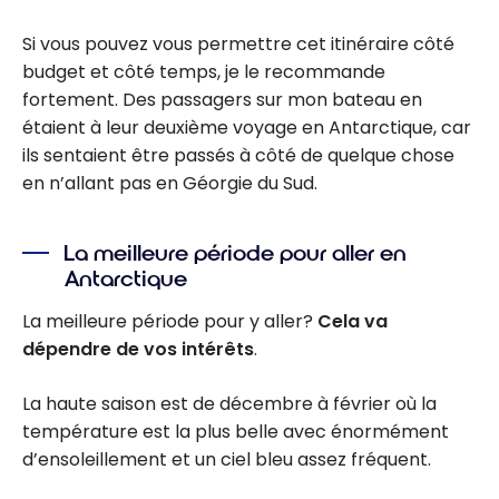
Si vous pouvez vous permettre cet itinéraire côté
budget et côté temps, je le recommande
fortement. Des passagers sur mon bateau en
étaient à leur deuxième voyage en Antarctique, car
ils sentaient être passés à côté de quelque chose
en n’allant pas en Géorgie du Sud.
La meilleure période pour aller en
Antarctique
La meilleure période pour y aller?
Cela va
dépendre de vos intérêts
.
La haute saison est de décembre à février où la
température est la plus belle avec énormément
d’ensoleillement et un ciel bleu assez fréquent.