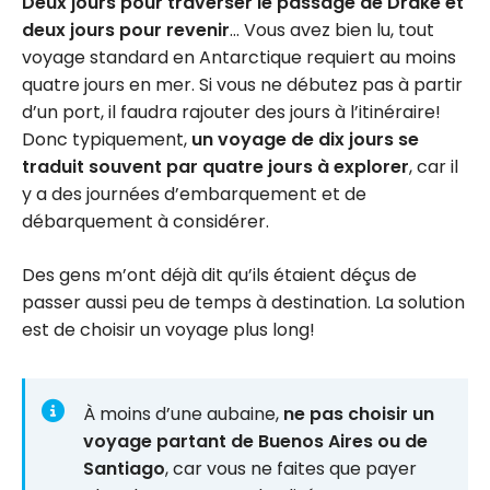
Deux jours pour traverser le passage de Drake et
deux jours pour revenir
… Vous avez bien lu, tout
voyage standard en Antarctique requiert au moins
quatre jours en mer. Si vous ne débutez pas à partir
d’un port, il faudra rajouter des jours à l’itinéraire!
Donc typiquement,
un voyage de dix jours se
traduit souvent par quatre jours à explorer
, car il
y a des journées d’embarquement et de
débarquement à considérer.
Des gens m’ont déjà dit qu’ils étaient déçus de
passer aussi peu de temps à destination. La solution
est de choisir un voyage plus long!
À moins d’une aubaine,
ne pas choisir un
voyage partant de Buenos Aires ou de
Santiago
, car vous ne faites que payer