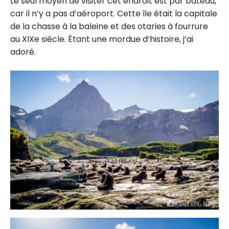
Le seul moyen de visiter cet endroit est par bateau,
car il n’y a pas d’aéroport. Cette île était la capitale
de la chasse à la baleine et des otaries à fourrure
au XIXe siècle. Étant une mordue d’histoire, j’ai
adoré.