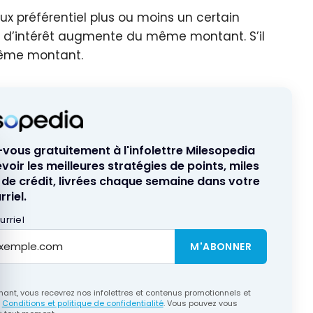
x préférentiel plus ou moins un certain
ux d’intérêt augmente du même montant. S’il
même montant.
ous gratuitement à l'infolettre Milesopedia
quer le bandeau des cookies
voir les meilleures stratégies de points, miles
 de crédit, livrées chaque semaine dans votre
riel.
rriel
M'ABONNER
ant, vous recevrez nos infolettres et contenus promotionnels et
s
Conditions et politique de confidentialité
. Vous pouvez vous