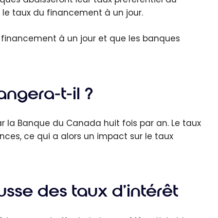
e taux du financement à un jour.
u financement à un jour et que les banques
ngera-t-il ?
ar la Banque du Canada huit fois par an. Le taux
onces, ce qui a alors un impact sur le taux
sse des taux d’intérêt