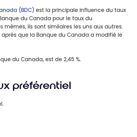
anada (BDC)
est la principale influence du taux
 la Banque du Canada pour le taux du
 mêmes, ils sont similaires les uns aux autres.
urs après que la Banque du Canada a modifié le
anque du Canada, est de 2,45 %.
ux préférentiel
l.