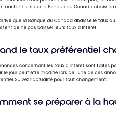
montant lorsque la Banque du Canada abaissera l
t arrivé que la Banque du Canada abaisse le taux d
issent de ne pas baisser leurs taux d’intérêt.
nd le taux préférentiel cha
nnonces concernant les taux d’intérêt sont faites p
ur le jour peut être modifié lors de l’une de ces ann
rentiel. Suivez l’actualité pour tout changement.
mment se préparer à la hau