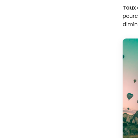
Taux 
pourc
dimin