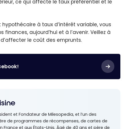
eur, ce qui affecte le taux préférentiel et le
 hypothécaire à taux d’intérêt variable, vous
finances, aujourd’hui et à l’avenir. Veillez à
d’affecter le coût des emprunts.
acebook!
isine
sident et Fondateur de Milesopedia, et l’un des
tière de programmes de récompenses, de cartes de
n France et aux États-Unis. Âgé de 40 ans et père de