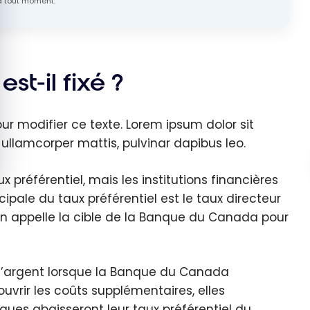
 tout moment.
st-il fixé ?
our modifier ce texte. Lorem ipsum dolor sit
c ullamcorper mattis, pulvinar dapibus leo.
référentiel, mais les institutions financières
ncipale du taux préférentiel est le taux directeur
on appelle la cible de la Banque du Canada pour
 l’argent lorsque la Banque du Canada
uvrir les coûts supplémentaires, elles
nques abaisseront leur taux préférentiel du