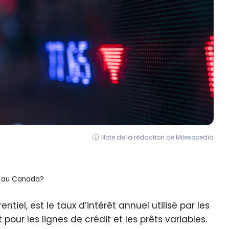
Note de la rédaction de Milesopedia
l au Canada?
tiel, est le taux d’intérêt annuel utilisé par les
our les lignes de crédit et les prêts variables.