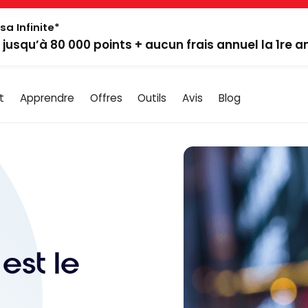
sa Infinite*
: jusqu’à 80 000 points + aucun frais annuel la 1re 
t
Apprendre
Offres
Outils
Avis
Blog
est le