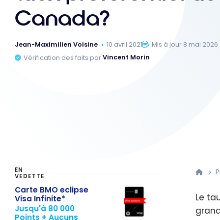
Canada?
Jean-Maximilien Voisine
10 avril 2021
Mis à jour 8 mai 2026
Vérification des faits par
Vincent Morin
EN
P
VEDETTE
Carte BMO eclipse
Le tau
Visa Infinite*
Jusqu'à 80 000
grand
Points + Aucuns