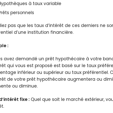
Hypothèques à taux variable
Prêts personnels
liez pas que les taux d’intérêt de ces derniers ne s
entiel d’une institution financière.
le :
us avez demandé un prêt hypothécaire à votre banque
érêt qui vous est proposé est basé sur le taux préfére
entage inférieur ou supérieur au taux préférentiel. 
érêt de votre prêt hypothécaire augmentera ou dimin
nte ou diminue.
’intérêt fixe :
Quel que soit le marché extérieur, v
t.