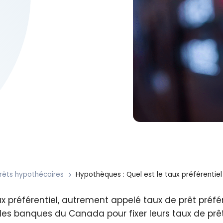
rêts hypothécaires
Hypothèques : Quel est le taux préférentie
x préférentiel, autrement appelé taux de prêt préféren
es banques du Canada pour fixer leurs taux de prêt p