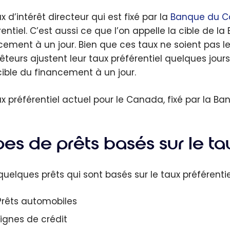
x d’intérêt directeur qui est fixé par la
Banque du C
rentiel. C’est aussi ce que l’on appelle la cible de
cement à un jour. Bien que ces taux ne soient pas les
rêteurs ajustent leur taux préférentiel quelques jo
cible du financement à un jour.
ux préférentiel actuel pour le Canada, fixé par la B
es de prêts basés sur le ta
 quelques prêts qui sont basés sur le taux préférentie
Prêts automobiles
Lignes de crédit