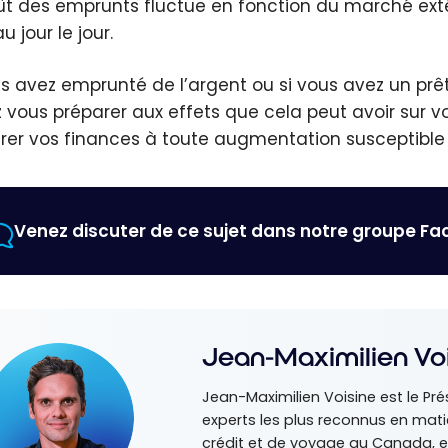
ût des emprunts fluctue en fonction du marché extéri
u jour le jour.
us avez emprunté de l’argent ou si vous avez un prêt
 vous préparer aux effets que cela peut avoir sur vos 
rer vos finances à toute augmentation susceptible 
Venez discuter de ce sujet dans notre groupe F
Jean-Maximilien Vo
Jean-Maximilien Voisine est le Pré
experts les plus reconnus en ma
crédit et de voyage au Canada, e