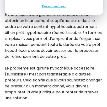
Lors de la souscription de votre prêt hypothécaire,
Personnaliser
vous avez peut-être eu la possibilité d’obtenir une
hypothèque avec garantie. Vous pouvez alors
obtenir un financement supplémentaire dans le
cadre de votre contrat hypothécaire, autrement
dit un prêt hypothécaire réamortissable. En termes
simples, il vous permet d’emprunter de l’argent sur
votre maison pendant toute la durée de votre prêt
hypothécaire sans devoir passer par le processus
de refinancement de votre prêt.
Le problème est qu’une hypothèque accessoire
(subsidiaire) n’est pas transférable à d’autres
prêteurs. Cela signifie que si vous souhaitez changer
de prêteur à un moment donné, vous devrez
emprunter la voie juridique pour tenter de trouver
une solution.