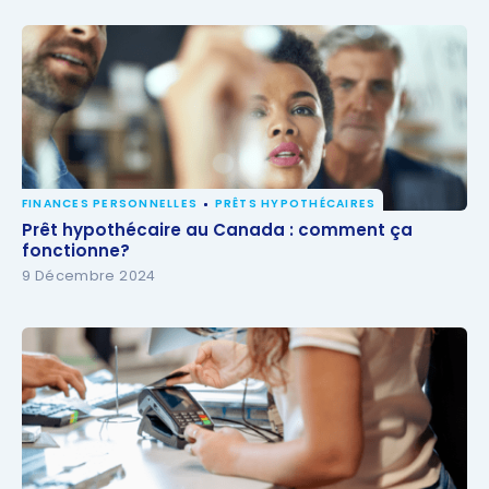
FINANCES PERSONNELLES
PRÊTS HYPOTHÉCAIRES
Prêt hypothécaire au Canada : comment ça
Prêt hypothécaire au Canada : comment ça
fonctionne?
fonctionne?
9 Décembre 2024