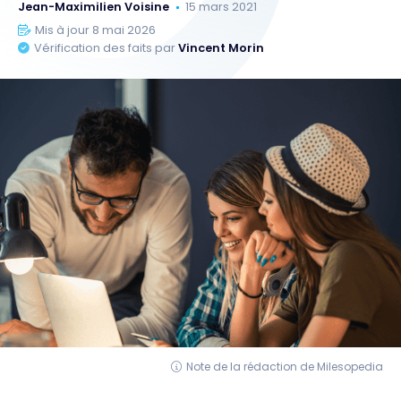
Jean-Maximilien Voisine
15 mars 2021
Mis à jour 8 mai 2026
Vérification des faits par
Vincent Morin
Note de la rédaction de Milesopedia