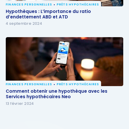
FINANCES PERSONNELLES
PRÊTS HYPOTHÉCAIRES
Hypothèques : L’importance du ratio
Hypothèques : L’importance du ratio
d’endettement ABD et ATD
d’endettement ABD et ATD
4 septembre 2024
FINANCES PERSONNELLES
PRÊTS HYPOTHÉCAIRES
Comment obtenir une hypothèque avec les
Comment obtenir une hypothèque avec les
Services hypothécaires Neo
Services hypothécaires Neo
13 février 2024