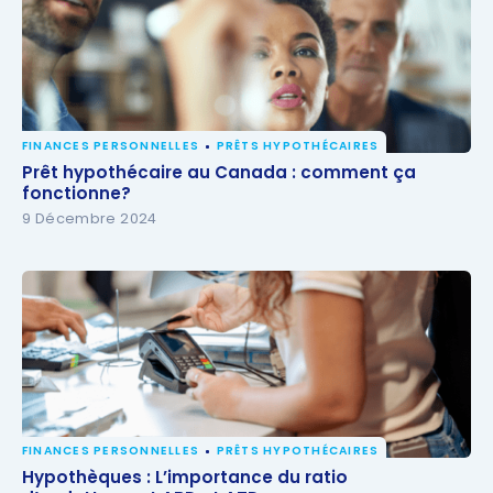
FINANCES PERSONNELLES
PRÊTS HYPOTHÉCAIRES
Prêt hypothécaire au Canada : comment ça
Prêt hypothécaire au Canada : comment ça
fonctionne?
fonctionne?
9 Décembre 2024
FINANCES PERSONNELLES
PRÊTS HYPOTHÉCAIRES
Hypothèques : L’importance du ratio
Hypothèques : L’importance du ratio