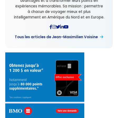
avantages et à transformer leurs points en
expériences mémorables. Sa mission : permettre
à chacun de voyager mieux et plus
intelligemment en Amérique du Nord et en Europe.
Tous les articles de Jean-Maximilien Voisine