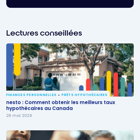
Lectures conseillées
FINANCES PERSONNELLES
PRÊTS HYPOTHÉCAIRES
nesto : Comment obtenir les meilleurs taux
nesto : Comment obtenir les meilleurs taux
hypothécaires au Canada
hypothécaires au Canada
26 mai 2026